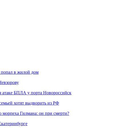
 попал в жилой дом
Невзорову
я атаке БПЛА у порта Новороссийск
семьей хотят выдворить из РФ
морпеха Гилмана: он при смерти?
 Екатеринбурге