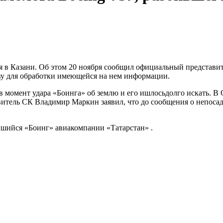
ся в Казани. Об этом 20 ноября сообщил официальный представ
у для обработки имеющейся на нем информации.
 в момент удара «Боинга» об землю и его ишлосьдолго искать. В
витель СК Владимир Маркин заявил, что до сообщения о непоса
вшийся «Боинг» авиакомпании «Татарстан» .