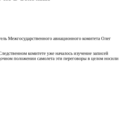
итель Межгосударственного авиационного комитета Олег
 Следственном комитете уже началось изучение записей
дочном положении самолета эти переговоры в целом носили