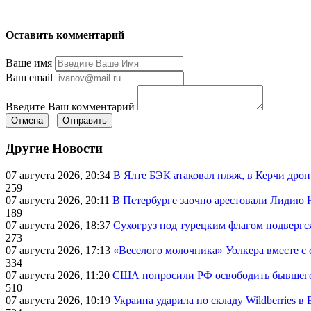
Оставить комментарий
Ваше имя
Ваш email
Введите Ваш комментарий
Отмена
Отправить
Другие Новости
07 августа 2026, 20:34
В Ялте БЭК атаковал пляж, в Керчи дрон
259
07 августа 2026, 20:11
В Петербурге заочно арестовали Лидию 
189
07 августа 2026, 18:37
Сухогруз под турецким флагом подвергс
273
07 августа 2026, 17:13
«Веселого молочника» Уолкера вместе с 
334
07 августа 2026, 11:20
США попросили РФ освободить бывшего 
510
07 августа 2026, 10:19
Украина ударила по складу Wildberries в