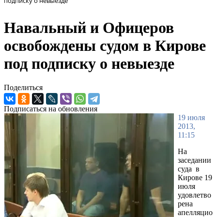
подписку о невыезде
Навальный и Офицеров
освобождены судом в Кирове
под подписку о невыезде
Поделиться
Подписаться на обновления
19 июля
2013,
11:15
На
заседании
суда в
Кирове 19
июля
удовлетво
рена
апелляцио