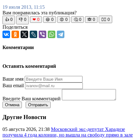
19 июля 2013, 11:15
Вам понравилась эта публикация?
👍
0
👎
0
❤
0
😆
0
😡
0
🤔
0
🙈
0
🧘‍♀️
0
Поделиться
Комментарии
Оставить комментарий
Ваше имя
Ваш email
Введите Ваш комментарий
Отмена
Отправить
Другие Новости
05 августа 2026, 21:38
Московский экс-депутат Харадизе
получила 4 года колонии, но вышла на свободу прямо в зале