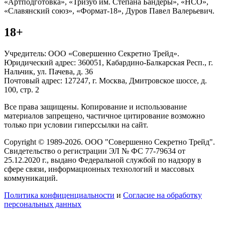
«Артподготовка», «Тризуб им. Степана Бандеры», «НСО»,
«Славянский союз», «Формат-18», Дуров Павел Валерьевич.
18+
Учредитель: ООО «Совершенно Секретно Трейд».
Юридический адрес: 360051, Кабардино-Балкарская Респ., г.
Нальчик, ул. Пачева, д. 36
Почтовый адрес: 127247, г. Москва, Дмитровское шоссе, д.
100, стр. 2
Все права защищены. Копирование и использование
материалов запрещено, частичное цитирование возможно
только при условии гиперссылки на сайт.
Copyright © 1989-2026. ООО "Совершенно Секретно Трейд".
Свидетельство о регистрации ЭЛ № ФС 77-79634 от
25.12.2020 г., выдано Федеральной службой по надзору в
сфере связи, информационных технологий и массовых
коммуникаций.
Политика конфиценциальности
и
Согласие на обработку
персональных данных