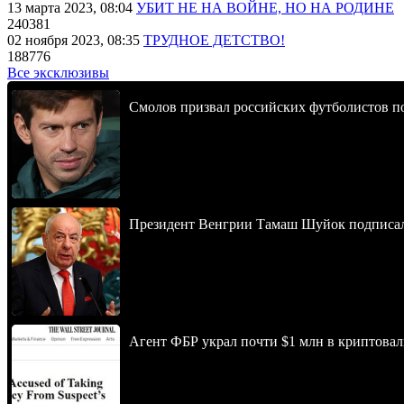
13 марта 2023, 08:04
УБИТ НЕ НА ВОЙНЕ, НО НА РОДИНЕ
240381
02 ноября 2023, 08:35
ТРУДНОЕ ДЕТСТВО!
188776
Все эксклюзивы
Смолов призвал российских футболистов п
Президент Венгрии Тамаш Шуйок подписал
Агент ФБР украл почти $1 млн в криптовал