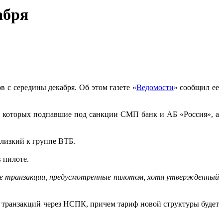
абря
 с середины декабря. Об этом газете «
Ведомости
» сообщил ее
ле которых подпавшие под санкции СМП банк и АБ «Россия», а
 близкий к группе ВТБ.
 пилоте.
е транзакции, предусмотренные пилотом, хотя утвержденный
у транзакций через НСПК, причем тариф новой структуры будет