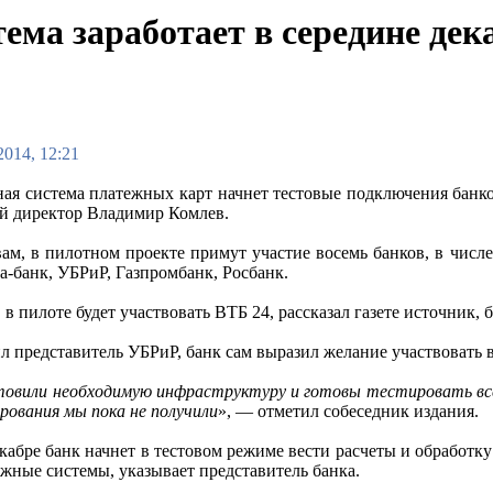
ема заработает в середине дек
2014, 12:21
ая система платежных карт начнет тестовые подключения банков
й директор Владимир Комлев.
вам, в пилотном проекте примут участие восемь банков, в чис
а-банк, УБРиР, Газпромбанк, Росбанк.
 в пилоте будет участвовать ВТБ 24, рассказал газете источник,
л представитель УБРиР, банк сам выразил желание участвовать в
овили необходимую инфраструктуру и готовы тестировать вс
рования мы пока не получили
», — отметил собеседник издания.
екабре банк начнет в тестовом режиме вести расчеты и обработк
жные системы, указывает представитель банка.