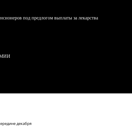
нсионеров под предлогом выплаты за лекарства
РМИИ
середине декабря