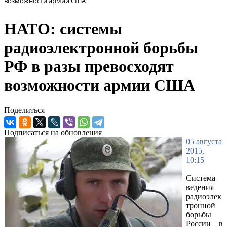
возможности армии США
НАТО: системы
радиоэлектронной борьбы
РФ в разы превосходят
возможности армии США
Поделиться
Подписаться на обновления
05 августа
2015,
10:15
Система
ведения
радиоэлек
тронной
борьбы
России в