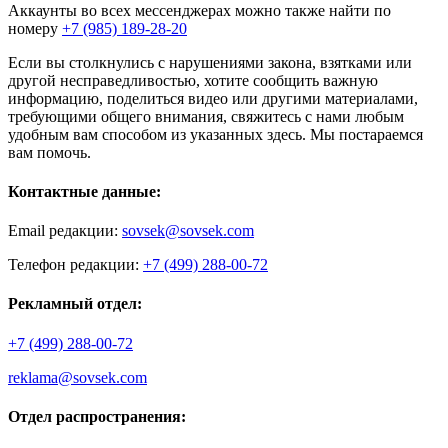
Аккаунты во всех мессенджерах можно также найти по
номеру
+7 (985) 189-28-20
Если вы столкнулись с нарушениями закона, взятками или
другой несправедливостью, хотите сообщить важную
информацию, поделиться видео или другими материалами,
требующими общего внимания, свяжитесь с нами любым
удобным вам способом из указанных здесь. Мы постараемся
вам помочь.
Контактные данные:
Email редакции:
sovsek@sovsek.com
Телефон редакции:
+7 (499) 288-00-72
Рекламный отдел:
+7 (499) 288-00-72
reklama@sovsek.com
Отдел распространения: