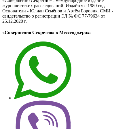
«Совершенно Секретно» - международное издание
журналистских расследований. Издаётся с 1989 года.
Основатели - Юлиан Семёнов и Артём Боровик. CМИ -
свидетельство о регистрации ЭЛ № ФС 77-79634 от
25.12.2020 г.
«Совершенно Секретно» в Мессенджерах: