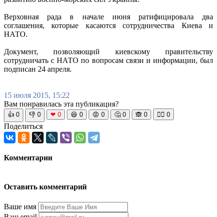
Верховная рада в начале июня ратифицировала два
соглашения, которые касаются сотрудничества Киева и
НАТО.
Документ, позволяющий киевскому правительству
сотрудничать с НАТО по вопросам связи и информации, был
подписан 24 апреля.
15 июля 2015, 15:22
Вам понравилась эта публикация?
👍
0
👎
0
❤
0
😆
0
😡
0
🤔
0
🙈
0
🧘‍♀️
0
Поделиться
Комментарии
Оставить комментарий
Ваше имя
Ваш email