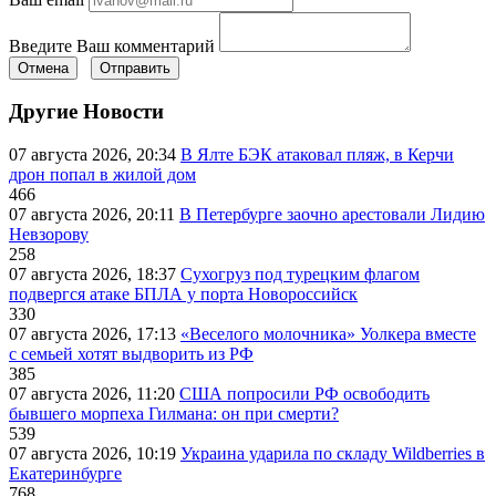
Введите Ваш комментарий
Отмена
Отправить
Другие Новости
07 августа 2026, 20:34
В Ялте БЭК атаковал пляж, в Керчи
дрон попал в жилой дом
466
07 августа 2026, 20:11
В Петербурге заочно арестовали Лидию
Невзорову
258
07 августа 2026, 18:37
Сухогруз под турецким флагом
подвергся атаке БПЛА у порта Новороссийск
330
07 августа 2026, 17:13
«Веселого молочника» Уолкера вместе
с семьей хотят выдворить из РФ
385
07 августа 2026, 11:20
США попросили РФ освободить
бывшего морпеха Гилмана: он при смерти?
539
07 августа 2026, 10:19
Украина ударила по складу Wildberries в
Екатеринбурге
768