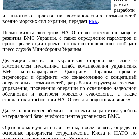
рамках
разработк
и пилотного проекта по восстановлению возможностей
военно-морских сил Украины, передает
РБК
.
Целью визита экспертов НАТО стало обсуждение модели
развития ВМС Украины, а также определение параметров и
сроков реализации проекта по их восстановлению, сообщает
пресс-служба Минобороны Украины.
Делегация альянса и украинская сторона во главе с
заместителем начальника штаба командования украинских
ВМС контр-адмиралом Дмитрием Тараном провели
переговоры и брифинги «по ознакомлению с концепцией
оперативных возможностей, разработки структуры системы
управления, проведения операций по освещению надводной
обстановки и контроля морского судоходства, а также
стандартов и требований НАТО связи и подготовки войск».
Далее планируется обсудить перспективы развития учебно-
материальной базы учебного центра украинских ВМС.
Оценочно-консультативная группа, после визита, определит
основные приоритеты сотрудничества Киева и НАТО по
развитию военно-морских сил Украины.