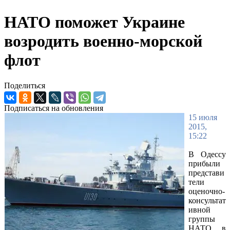
НАТО поможет Украине
возродить военно-морской
флот
Поделиться
Подписаться на обновления
15 июля
2015,
15:22
В Одессу
прибыли
представи
тели
оценочно-
консультат
ивной
группы
НАТО в