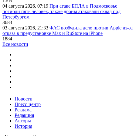
1563
04 августа 2026, 07:19
При атаке БПЛА в Подмосковье
погибли пять человек, также дроны атаковали склад под
Петербургом
3683
03 августа 2026, 21:33
ФАС возбудила дело против Apple из-за
отказа в предустановке Max и RuStore на iPhone
1884
Все новости
Новости
Пресс-центр
Реклама
Редакция
Авторы
История