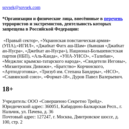
sovsek@sovsek.com
*Организации и физические лица, внесённные в
перечень
террористов и экстремистов, деятельность которых
запрещена в Российской Федерации:
«Правый сектор», «Украинская повстанческая армия»
(УПА),«ИГИЛ», «Джабхат Фатх аш-Шам» (бывшая «Джабхат
ан-Нусра», «Джебхат ан-Нусра»), Национал-Большевистская
партия (НБП), «Аль-Каида», «УНА-УНСО», «Талибан»,
«Меджлис крымско-татарского народа», «Свидетели Иеговы»,
«Мизантропик Дивижн», «Братство» Корчинского,
«Артподготовка», «Тризуб им. Степана Бандеры», «НСО»,
«Славянский союз», «Формат-18», Дуров Павел Валерьевич.
18+
Учредитель: ООО «Совершенно Секретно Трейд».
Юридический адрес: 360051, Кабардино-Балкарская Респ., г.
Нальчик, ул. Пачева, д. 36
Почтовый адрес: 127247, г. Москва, Дмитровское шоссе, д.
100, стр. 2