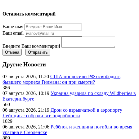
Оставить комментарий
Ваше имя
Ваш email
Введите Ваш комментарий
Отмена
Отправить
Другие Новости
07 августа 2026, 11:20
США попросили РФ освободить
бывшего морпеха Гилмана: он при смерти?
386
07 августа 2026, 10:19
Украина ударила по складу Wildberries в
Екатеринбурге
560
06 августа 2026, 21:19
Дрон со взрывчаткой в аэропорту
Лейпцига: собрали все подробности
1029
06 августа 2026, 21:06
Ребёнок и женщина погибли во время
урагана в Смоленске
889