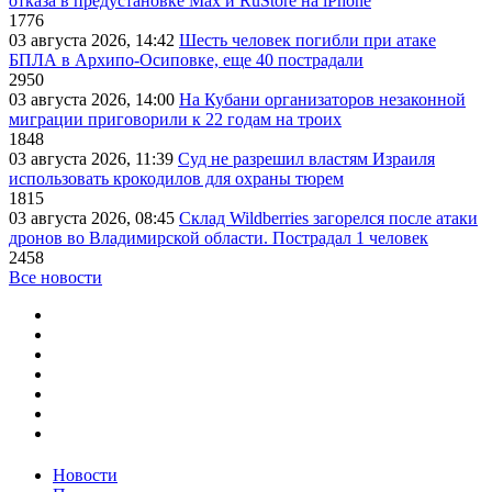
отказа в предустановке Max и RuStore на iPhone
1776
03 августа 2026, 14:42
Шесть человек погибли при атаке
БПЛА в Архипо-Осиповке, еще 40 пострадали
2950
03 августа 2026, 14:00
На Кубани организаторов незаконной
миграции приговорили к 22 годам на троих
1848
03 августа 2026, 11:39
Суд не разрешил властям Израиля
использовать крокодилов для охраны тюрем
1815
03 августа 2026, 08:45
Склад Wildberries загорелся после атаки
дронов во Владимирской области. Пострадал 1 человек
2458
Все новости
Новости