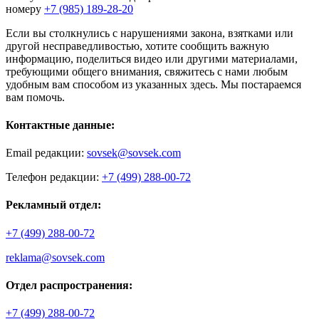
номеру
+7 (985) 189-28-20
Если вы столкнулись с нарушениями закона, взятками или
другой несправедливостью, хотите сообщить важную
информацию, поделиться видео или другими материалами,
требующими общего внимания, свяжитесь с нами любым
удобным вам способом из указанных здесь. Мы постараемся
вам помочь.
Контактные данные:
Email редакции:
sovsek@sovsek.com
Телефон редакции:
+7 (499) 288-00-72
Рекламный отдел:
+7 (499) 288-00-72
reklama@sovsek.com
Отдел распространения:
+7 (499) 288-00-72