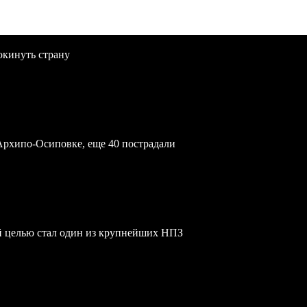
окинуть страну
Архипо-Осиповке, еще 40 пострадали
й целью стал один из крупнейших НПЗ