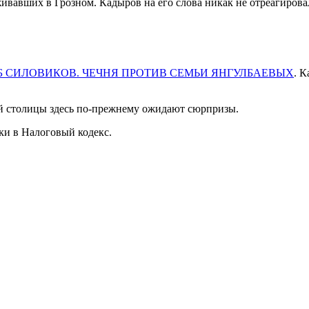
вавших в Грозном. Кадыров на его слова никак не отреагирова
 СИЛОВИКОВ. ЧЕЧНЯ ПРОТИВ СЕМЬИ ЯНГУЛБАЕВЫХ
. 
ей столицы здесь по-прежнему ожидают сюрпризы.
ки в Налоговый кодекс.