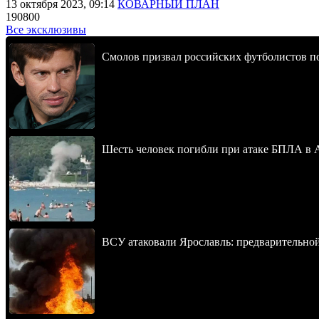
13 октября 2023, 09:14
КОВАРНЫЙ ПЛАН
190800
Все эксклюзивы
Смолов призвал российских футболистов п
Шесть человек погибли при атаке БПЛА в 
ВСУ атаковали Ярославль: предварительно