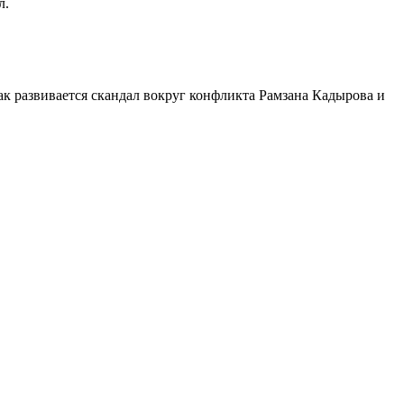
л.
Как развивается скандал вокруг конфликта Рамзана Кадырова и