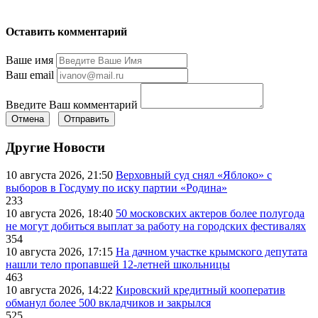
Оставить комментарий
Ваше имя
Ваш email
Введите Ваш комментарий
Отмена
Отправить
Другие Новости
10 августа 2026, 21:50
Верховный суд снял «Яблоко» с
выборов в Госдуму по иску партии «Родина»
233
10 августа 2026, 18:40
50 московских актеров более полугода
не могут добиться выплат за работу на городских фестивалях
354
10 августа 2026, 17:15
На дачном участке крымского депутата
нашли тело пропавшей 12-летней школьницы
463
10 августа 2026, 14:22
Кировский кредитный кооператив
обманул более 500 вкладчиков и закрылся
525