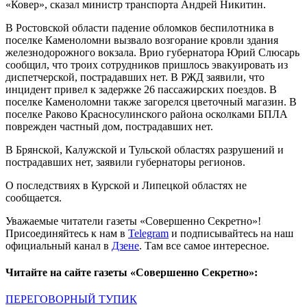
«Ковер», сказал министр транспорта Андрей Никитин.
В Ростовской области падение обломков беспилотника в
поселке Каменоломни вызвало возгорание кровли здания
железнодорожного вокзала. Врио губернатора Юрий Слюсарь
сообщил, что троих сотрудников пришлось эвакуировать из
диспетчерской, пострадавших нет. В РЖД заявили, что
инцидент привел к задержке 26 пассажирских поездов. В
поселке Каменоломни также загорелся цветочный магазин. В
поселке Раково Красносулинского района осколками БПЛА
поврежден частный дом, пострадавших нет.
В Брянской, Калужской и Тульской областях разрушений и
пострадавших нет, заявили губернаторы регионов.
О последствиях в Курской и Липецкой областях не
сообщается.
Уважаемые читатели газеты «Совершенно Секретно»!
Присоединяйтесь к нам в
Telegram
и подписывайтесь на наш
официальный канал в
Дзене
. Там все самое интересное.
Читайте на сайте газеты «Совершенно Секретно»:
ПЕРЕГОВОРНЫЙ ТУПИК