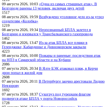
09 августа 2026, 10:03
«Одна из самых страшных атак». В
Белгороде ранены 13 человек, включая двух детей
1517
08 августа 2026, 19:59
Возбуждено уголовное дело из-за угроз
создателям «Колобка»
1219
08 августа 2026, 19:34
Неопознанный БПЛА залетел в
Болгарию и взорвался у Трансбалканского газопровода
1462
08 августа 2026, 13:47
Из-за атак БПЛА все пляжи в
Геленджике, Кабардинке и Дивноморском закрыли
4223
08 августа 2026, 10:00
Пожары и раненые: последствия атак
на НПЗ в Самарской области и на Кубани
2086
07 августа 2026, 20:34
В Ялте БЭК атаковал пляж, в Керчи
дрон попал в жилой дом
2608
07 августа 2026, 20:11
В Петербурге заочно арестовали Лидию
Невзорову
1692
07 августа 2026, 18:37
Сухогруз под турецким флагом
подвергся атаке БПЛА у порта Новороссийск
1728