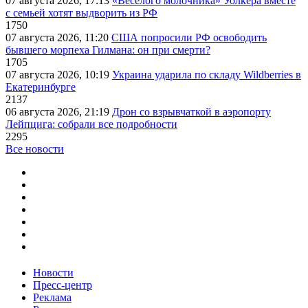
07 августа 2026, 17:13
«Веселого молочника» Уолкера вместе
с семьей хотят выдворить из РФ
1750
07 августа 2026, 11:20
США попросили РФ освободить
бывшего морпеха Гилмана: он при смерти?
1705
07 августа 2026, 10:19
Украина ударила по складу Wildberries в
Екатеринбурге
2137
06 августа 2026, 21:19
Дрон со взрывчаткой в аэропорту
Лейпцига: собрали все подробности
2295
Все новости
Новости
Пресс-центр
Реклама