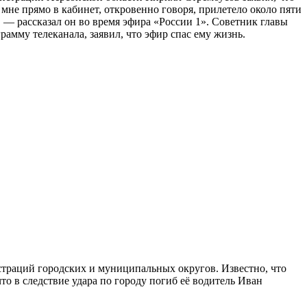
о мне прямо в кабинет, откровенно говоря, прилетело около пяти
 — рассказал он во время эфира «России 1». Советник главы
мму телеканала, заявил, что эфир спас ему жизнь.
страций городских и муниципальных округов. Известно, что
то в следствие удара по городу погиб её водитель Иван