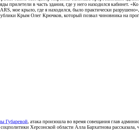
яды прилетели в часть здания, где у него находился кабинет. «К
RS, мое крыло, где я находился, было практически разрушено»,
ублики Крым Олег Крючков, который позвал чиновника на програ
ны Губаревой
, атака произошла во время совещания глав админи
 соцполитики Херсонской области Алла Бархатнова рассказала, ч