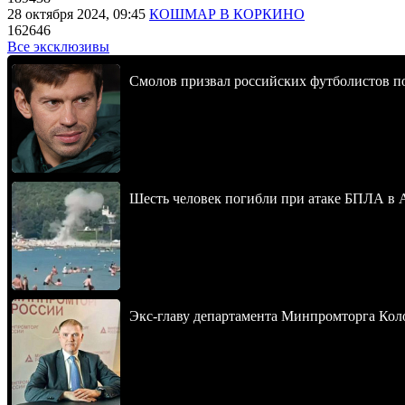
28 октября 2024, 09:45
КОШМАР В КОРКИНО
162646
Все эксклюзивы
Смолов призвал российских футболистов п
Шесть человек погибли при атаке БПЛА в 
Экс-главу департамента Минпромторга Кол