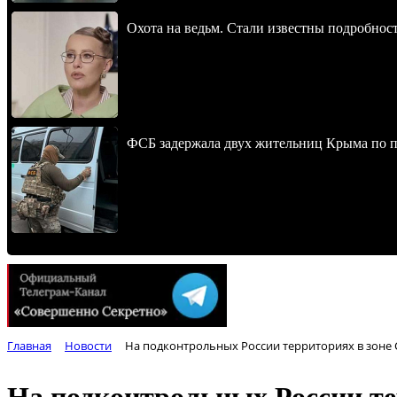
Охота на ведьм. Стали известны подробнос
ФСБ задержала двух жительниц Крыма по п
Главная
Новости
На подконтрольных России территориях в зоне
На подконтрольных России те