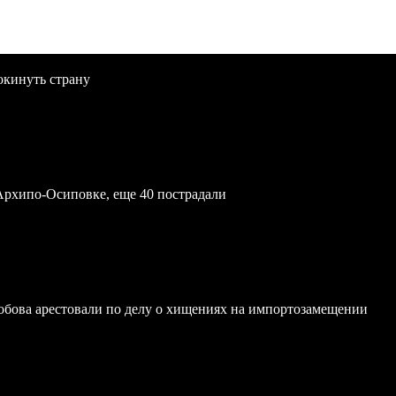
окинуть страну
Архипо-Осиповке, еще 40 пострадали
обова арестовали по делу о хищениях на импортозамещении