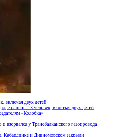
к, включая двух детей
роде ранены 13 человек, включая двух детей
создателям «Колобка»
и взорвался у Трансбалканского газопровода
е, Кабардинке и Дивноморском закрыли