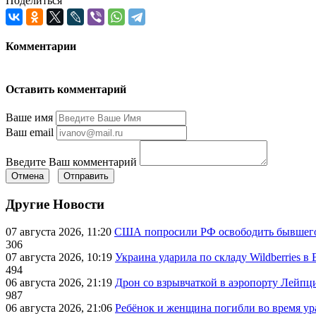
Поделиться
Комментарии
Оставить комментарий
Ваше имя
Ваш email
Введите Ваш комментарий
Отмена
Отправить
Другие Новости
07 августа 2026, 11:20
США попросили РФ освободить бывшего 
306
07 августа 2026, 10:19
Украина ударила по складу Wildberries в
494
06 августа 2026, 21:19
Дрон со взрывчаткой в аэропорту Лейпци
987
06 августа 2026, 21:06
Ребёнок и женщина погибли во время ур