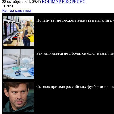
28 октября 2024, 09:45
КОШМАР В КОРКИНО
162056
Все эксклюзивы
Почему вы не сможете вернуть в магазин к
Рак начинается не с боли: онколог назвал 
Смолов призвал российских футболистов п