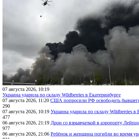
07 августа 2026, 10:19
Украина ударила по складу Wildberries в Екатеринбурге
07 августа 2026, 11:20
США попросили РФ освободить бывшего 
290
07 августа 2026, 10:19
Украина ударила по складу Wildberries в
477
06 августа 2026, 21:19
Дрон со взрывчаткой в аэропорту Лейпци
977
06 августа 2026, 21:06
Ребёнок и женщина погибли во время ур