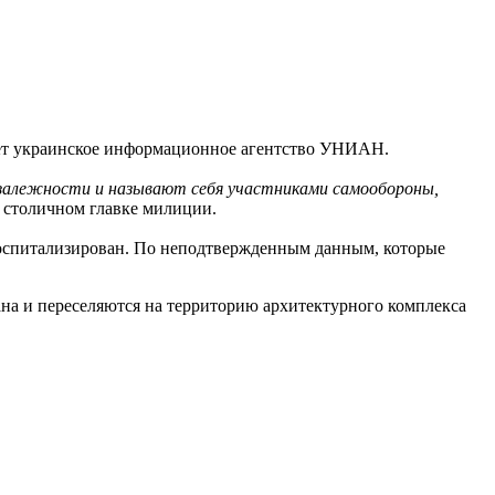
ает украинское информационное агентство УНИАН.
езалежности и называют себя участниками самообороны,
в столичном главке милиции.
оспитализирован. По неподтвержденным данным, которые
ана и переселяются на территорию архитектурного комплекса