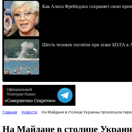
Как Алиса Фрейндлих сохраняет свою привл
Шесть человек погибли при атаке БПЛА в 
Главная
Новости
На Майдане в столице Украины произошла пере
На Майдане в столице Украи