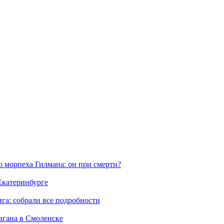
морпеха Гилмана: он при смерти?
 Екатеринбурге
га: собрали все подробности
агана в Смоленске