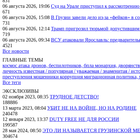
831
06 августа 2026, 19:06
Суд на Урале приступил к рассмотрени
671
06 августа 2026, 15:08
В Грузии завели дело из-за «фейков» в с
731
06 августа 2026, 12:14
Трамп пригрозил тюрьмой допустившим 
719
06 августа 2026, 09:34
ВСУ атаковали Ярославль: предварител
4521
Все новости
ГЛАВНЫЕ ТЕМЫ
космос
атака дронов, беспилотников, бпла
монархия, дворянств
личность известная / популярная / уважаемая / знаменитая / ис
преступления
мошенники
коррупция
миграционная политика,
Все теги
ЭКСКЛЮЗИВЫ
02 ноября 2023, 08:35
ТРУДНОЕ ДЕТСТВО!
188886
13 марта 2023, 08:04
УБИТ НЕ НА ВОЙНЕ, НО НА РОДИНЕ
240478
12 января 2023, 13:37
DUTY FREE НЕ ДЛЯ РОССИИ
199587
28 мая 2024, 08:50
ЭТО ЛИ НАЗЫВАЕТСЯ ГРУЗИНСКОЙ М
304674