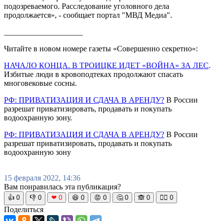
подозреваемого. Расследование уголовного дела
продолжается», - сообщает портал "МВД Медиа".
____________________
Читайте в новом номере газеты «Совершенно секретно»:
НАЧАЛО КОНЦА. В ТРОИЦКЕ ИДЕТ «ВОЙНА» ЗА ЛЕС
.
Избитые люди в кровоподтеках продолжают спасать
многовековые сосны.
РФ: ПРИВАТИЗАЦИЯ И СДАЧА В АРЕНДУ?
В России
разрешат приватизировать, продавать и покупать
водоохранную зону.
РФ: ПРИВАТИЗАЦИЯ И СДАЧА В АРЕНДУ?
В России
разрешат приватизировать, продавать и покупать
водоохранную зону
15 февраля 2022, 14:36
Вам понравилась эта публикация?
👍
0
👎
0
❤
0
😆
0
😡
0
🤔
0
🙈
0
🧘‍♀️
0
Поделиться