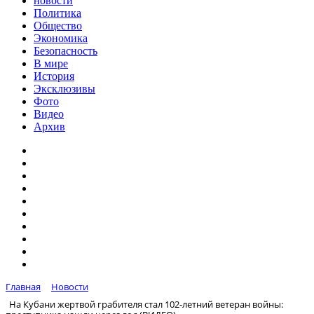
новости
Политика
Общество
Экономика
Безопасность
В мире
История
Эксклюзивы
Фото
Видео
Архив
Главная
Новости
На Кубани жертвой грабителя стал 102-летний ветеран войны: