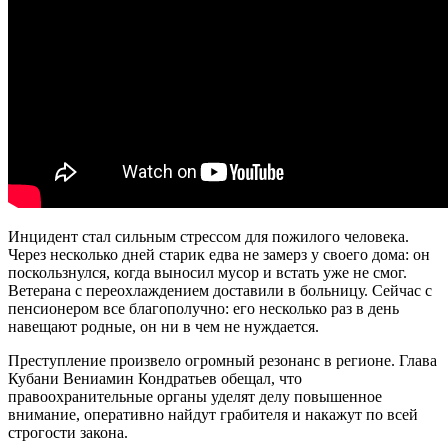
Инцидент стал сильным стрессом для пожилого человека.
Через несколько дней старик едва не замерз у своего дома: он
поскользнулся, когда выносил мусор и встать уже не смог.
Ветерана с переохлаждением доставили в больницу. Сейчас с
пенсионером все благополучно: его несколько раз в день
навещают родные, он ни в чем не нуждается.
Преступление произвело огромный резонанс в регионе. Глава
Кубани Вениамин Кондратьев обещал, что
правоохранительные органы уделят делу повышенное
внимание, оперативно найдут грабителя и накажут по всей
строгости закона.