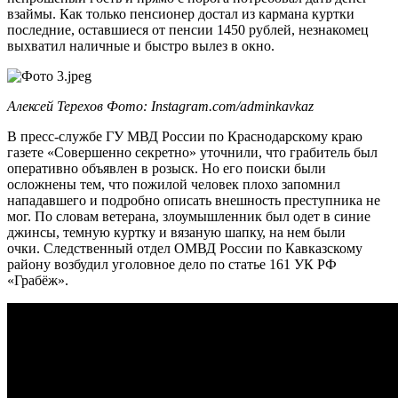
взаймы. Как только пенсионер достал из кармана куртки
последние, оставшиеся от пенсии 1450 рублей, незнакомец
выхватил наличные и быстро вылез в окно.
Алексей Терехов Фото: Instagram.com/adminkavkaz
В пресс-службе ГУ МВД России по Краснодарскому краю
газете «Совершенно секретно» уточнили, что грабитель был
оперативно объявлен в розыск. Но его поиски были
осложнены тем, что пожилой человек плохо запомнил
нападавшего и подробно описать внешность преступника не
мог. По словам ветерана, злоумышленник был одет в синие
джинсы, темную куртку и вязаную шапку, на нем были
очки. Следственный отдел ОМВД России по Кавказскому
району возбудил уголовное дело по статье 161 УК РФ
«Грабёж».