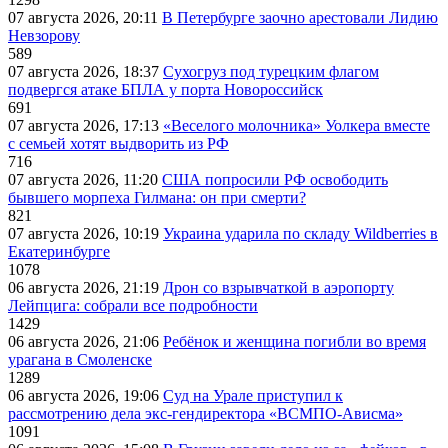
07 августа 2026, 20:11
В Петербурге заочно арестовали Лидию
Невзорову
589
07 августа 2026, 18:37
Сухогруз под турецким флагом
подвергся атаке БПЛА у порта Новороссийск
691
07 августа 2026, 17:13
«Веселого молочника» Уолкера вместе
с семьей хотят выдворить из РФ
716
07 августа 2026, 11:20
США попросили РФ освободить
бывшего морпеха Гилмана: он при смерти?
821
07 августа 2026, 10:19
Украина ударила по складу Wildberries в
Екатеринбурге
1078
06 августа 2026, 21:19
Дрон со взрывчаткой в аэропорту
Лейпцига: собрали все подробности
1429
06 августа 2026, 21:06
Ребёнок и женщина погибли во время
урагана в Смоленске
1289
06 августа 2026, 19:06
Суд на Урале приступил к
рассмотрению дела экс-гендиректора «ВСМПО-Ависма»
1091