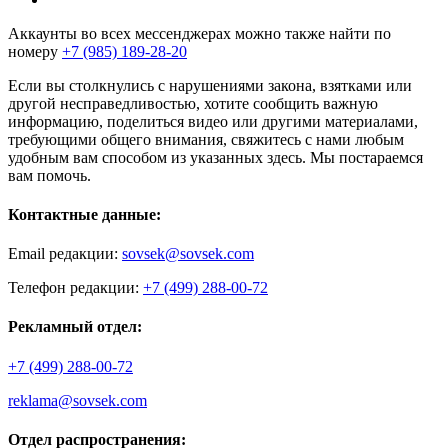
Аккаунты во всех мессенджерах можно также найти по
номеру
+7 (985) 189-28-20
Если вы столкнулись с нарушениями закона, взятками или
другой несправедливостью, хотите сообщить важную
информацию, поделиться видео или другими материалами,
требующими общего внимания, свяжитесь с нами любым
удобным вам способом из указанных здесь. Мы постараемся
вам помочь.
Контактные данные:
Email редакции:
sovsek@sovsek.com
Телефон редакции:
+7 (499) 288-00-72
Рекламный отдел:
+7 (499) 288-00-72
reklama@sovsek.com
Отдел распространения: