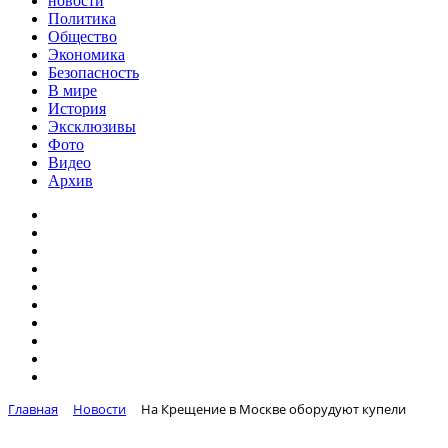
новости
Политика
Общество
Экономика
Безопасность
В мире
История
Эксклюзивы
Фото
Видео
Архив
Главная
Новости
На Крещение в Москве оборудуют купели