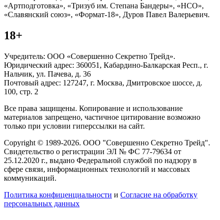
«Артподготовка», «Тризуб им. Степана Бандеры», «НСО»,
«Славянский союз», «Формат-18», Дуров Павел Валерьевич.
18+
Учредитель: ООО «Совершенно Секретно Трейд».
Юридический адрес: 360051, Кабардино-Балкарская Респ., г.
Нальчик, ул. Пачева, д. 36
Почтовый адрес: 127247, г. Москва, Дмитровское шоссе, д.
100, стр. 2
Все права защищены. Копирование и использование
материалов запрещено, частичное цитирование возможно
только при условии гиперссылки на сайт.
Copyright © 1989-2026. ООО "Совершенно Секретно Трейд".
Свидетельство о регистрации ЭЛ № ФС 77-79634 от
25.12.2020 г., выдано Федеральной службой по надзору в
сфере связи, информационных технологий и массовых
коммуникаций.
Политика конфиценциальности
и
Согласие на обработку
персональных данных