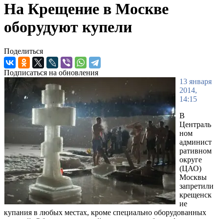
На Крещение в Москве
оборудуют купели
Поделиться
Подписаться на обновления
13 января
2014,
14:15
В
Централь
ном
админист
ративном
округе
(ЦАО)
Москвы
запретили
крещенск
ие
купания в любых местах, кроме специально оборудованных