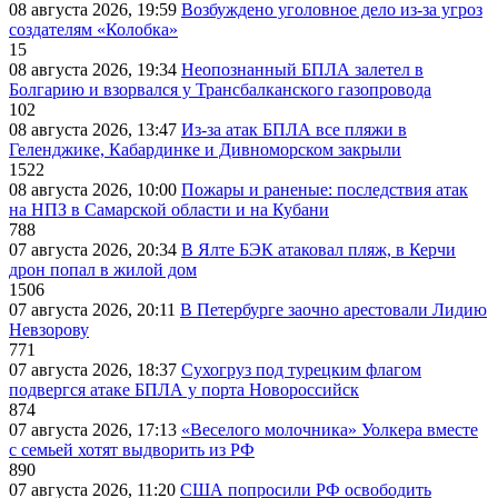
08 августа 2026, 19:59
Возбуждено уголовное дело из-за угроз
создателям «Колобка»
15
08 августа 2026, 19:34
Неопознанный БПЛА залетел в
Болгарию и взорвался у Трансбалканского газопровода
102
08 августа 2026, 13:47
Из-за атак БПЛА все пляжи в
Геленджике, Кабардинке и Дивноморском закрыли
1522
08 августа 2026, 10:00
Пожары и раненые: последствия атак
на НПЗ в Самарской области и на Кубани
788
07 августа 2026, 20:34
В Ялте БЭК атаковал пляж, в Керчи
дрон попал в жилой дом
1506
07 августа 2026, 20:11
В Петербурге заочно арестовали Лидию
Невзорову
771
07 августа 2026, 18:37
Сухогруз под турецким флагом
подвергся атаке БПЛА у порта Новороссийск
874
07 августа 2026, 17:13
«Веселого молочника» Уолкера вместе
с семьей хотят выдворить из РФ
890
07 августа 2026, 11:20
США попросили РФ освободить