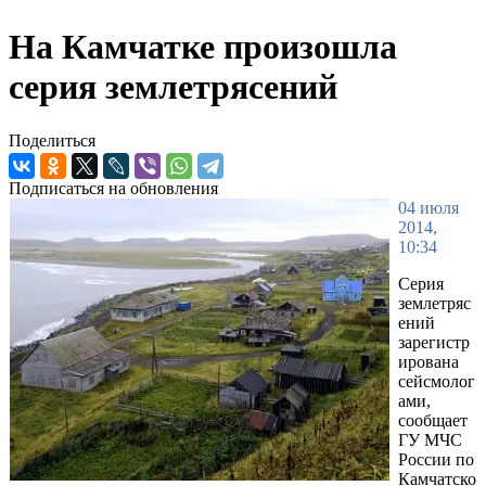
На Камчатке произошла
серия землетрясений
Поделиться
Подписаться на обновления
04 июля
2014,
10:34
Серия
землетряс
ений
зарегистр
ирована
сейсмолог
ами,
сообщает
ГУ МЧС
России по
Камчатско