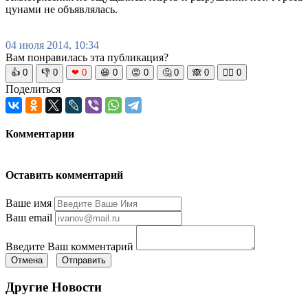
цунами не объявлялась.
04 июля 2014, 10:34
Вам понравилась эта публикация?
👍
0
👎
0
❤
0
😆
0
😡
0
🤔
0
🙈
0
🧘‍♀️
0
Поделиться
Комментарии
Оставить комментарий
Ваше имя
Ваш email
Введите Ваш комментарий
Отмена
Отправить
Другие Новости