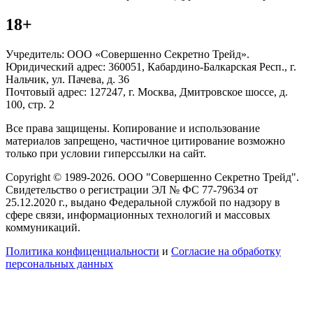
18+
Учредитель: ООО «Совершенно Секретно Трейд».
Юридический адрес: 360051, Кабардино-Балкарская Респ., г.
Нальчик, ул. Пачева, д. 36
Почтовый адрес: 127247, г. Москва, Дмитровское шоссе, д.
100, стр. 2
Все права защищены. Копирование и использование
материалов запрещено, частичное цитирование возможно
только при условии гиперссылки на сайт.
Copyright © 1989-2026. ООО "Совершенно Секретно Трейд".
Свидетельство о регистрации ЭЛ № ФС 77-79634 от
25.12.2020 г., выдано Федеральной службой по надзору в
сфере связи, информационных технологий и массовых
коммуникаций.
Политика конфиценциальности
и
Согласие на обработку
персональных данных