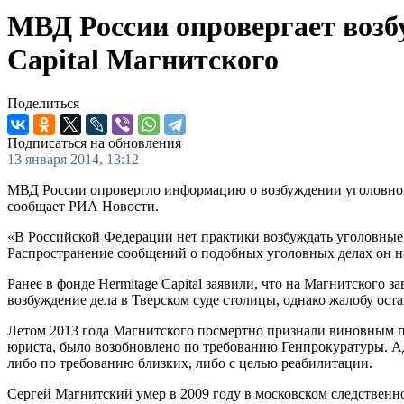
МВД России опровергает возб
Capital Магнитского
Поделиться
Подписаться на обновления
13 января 2014, 13:12
МВД России опровергло информацию о возбуждении уголовного 
сообщает РИА Новости.
«В Российской Федерации нет практики возбуждать уголовные 
Распространение сообщений о подобных уголовных делах он на
Ранее в фонде Hermitage Capital заявили, что на Магнитского 
возбуждение дела в Тверском суде столицы, однако жалобу оста
Летом 2013 года Магнитского посмертно признали виновным по
юриста, было возобновлено по требованию Генпрокуратуры. Ад
либо по требованию близких, либо с целью реабилитации.
Сергей Магнитский умер в 2009 году в московском следственно