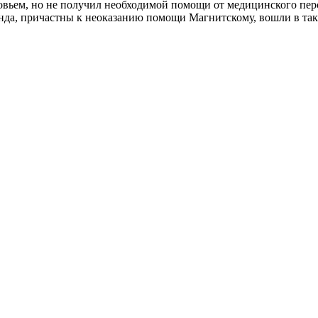
ровьем, но не получил необходимой помощи от медицинского пе
онда, причастны к неоказанию помощи Магнитскому, вошли в т