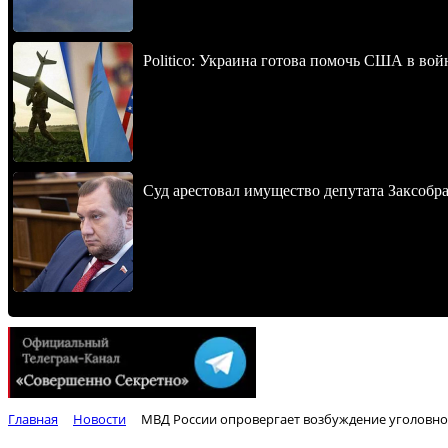
Politico: Украина готова помочь США в во
Суд арестовал имущество депутата Заксобра
Главная
Новости
МВД России опровергает возбуждение уголовног