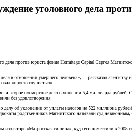
уждение уголовного дела прот
дела против юриста фонда Hermitage Capital Сергея Магнитско
дела в отношении умершего человека», — рассказал агентству 
звал «просто глупостью».
завели второе посмертное дело о хищении 5,4 миллиарда рублей.
вили без удовлетворения.
 делу об уклонении от уплаты налогов на 522 миллиона рублей. 
вокаты родственников Магнитского называли суд незаконным, с
м изоляторе «Матросская тишина», куда его поместили в 2008 го