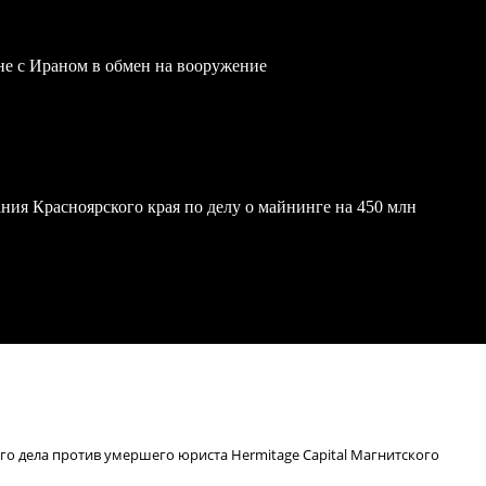
йне с Ираном в обмен на вооружение
ния Красноярского края по делу о майнинге на 450 млн
о дела против умершего юриста Hermitage Capital Магнитского