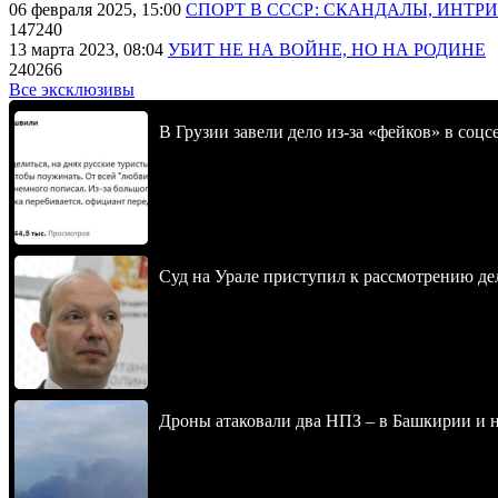
06 февраля 2025, 15:00
СПОРТ В СССР: СКАНДАЛЫ, ИНТР
147240
13 марта 2023, 08:04
УБИТ НЕ НА ВОЙНЕ, НО НА РОДИНЕ
240266
Все эксклюзивы
В Грузии завели дело из-за «фейков» в соц
Суд на Урале приступил к рассмотрению 
Дроны атаковали два НПЗ – в Башкирии и н