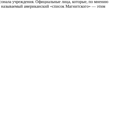
рсонала учреждения. Официальные лица, которые, по мнению
ак называемый американский «список Магнитского» — этим