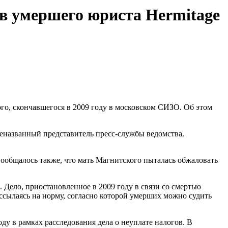
ив умершего юриста Hermitage
го, скончавшегося в 2009 году в московском СИЗО. Об этом
неназванный представитель пресс-службы ведомства.
 Сообщалось также, что мать Магнитского пыталась обжаловать
Дело, приостановленное в 2009 году в связи со смертью
сылаясь на норму, согласно которой умерших можно судить
ду в рамках расследования дела о неуплате налогов. В