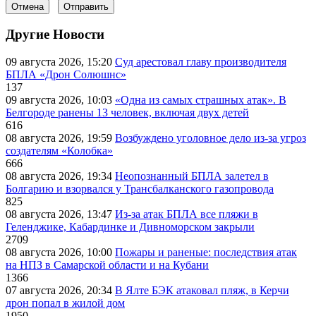
Отмена
Отправить
Другие Новости
09 августа 2026, 15:20
Суд арестовал главу производителя
БПЛА «Дрон Солюшнс»
137
09 августа 2026, 10:03
«Одна из самых страшных атак». В
Белгороде ранены 13 человек, включая двух детей
616
08 августа 2026, 19:59
Возбуждено уголовное дело из-за угроз
создателям «Колобка»
666
08 августа 2026, 19:34
Неопознанный БПЛА залетел в
Болгарию и взорвался у Трансбалканского газопровода
825
08 августа 2026, 13:47
Из-за атак БПЛА все пляжи в
Геленджике, Кабардинке и Дивноморском закрыли
2709
08 августа 2026, 10:00
Пожары и раненые: последствия атак
на НПЗ в Самарской области и на Кубани
1366
07 августа 2026, 20:34
В Ялте БЭК атаковал пляж, в Керчи
дрон попал в жилой дом
1950