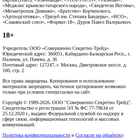
«Меджлис крымско-татарского народа», «Свидетели Иеговы»,
«Мизантропик Дивижн», «Братство» Корчинского,
«Артподготовка», «Тризуб им. Степана Бандеры», «НСО»,
«Славянский союз», «Формат-18», Дуров Павел Валерьевич.
18+
Учредитель: ООО «Совершенно Секретно Трейд».
Юридический адрес: 360051, Кабардино-Балкарская Респ., г.
Нальчик, ул. Пачева, д. 36
Почтовый адрес: 127247, г. Москва, Дмитровское шоссе, д.
100, стр. 2
Все права защищены. Копирование и использование
материалов запрещено, частичное цитирование возможно
только при условии гиперссылки на сайт.
Copyright © 1989-2026. ООО "Совершенно Секретно Трейд".
Свидетельство о регистрации ЭЛ № ФС 77-79634 от
25.12.2020 г., выдано Федеральной службой по надзору в
сфере связи, информационных технологий и массовых
коммуникаций.
Политика конфиценциальности
и
Согласие на обработку