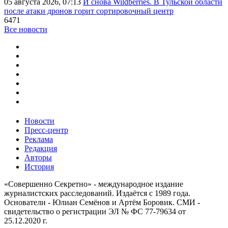
05 августа 2026, 07:13
И снова Wildberries. В Тульской области
после атаки дронов горит сортировочный центр
6471
Все новости
Новости
Пресс-центр
Реклама
Редакция
Авторы
История
«Совершенно Секретно» - международное издание
журналистских расследований. Издаётся с 1989 года.
Основатели - Юлиан Семёнов и Артём Боровик. CМИ -
свидетельство о регистрации ЭЛ № ФС 77-79634 от
25.12.2020 г.