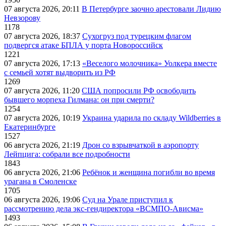
07 августа 2026, 20:11
В Петербурге заочно арестовали Лидию
Невзорову
1178
07 августа 2026, 18:37
Сухогруз под турецким флагом
подвергся атаке БПЛА у порта Новороссийск
1221
07 августа 2026, 17:13
«Веселого молочника» Уолкера вместе
с семьей хотят выдворить из РФ
1269
07 августа 2026, 11:20
США попросили РФ освободить
бывшего морпеха Гилмана: он при смерти?
1254
07 августа 2026, 10:19
Украина ударила по складу Wildberries в
Екатеринбурге
1527
06 августа 2026, 21:19
Дрон со взрывчаткой в аэропорту
Лейпцига: собрали все подробности
1843
06 августа 2026, 21:06
Ребёнок и женщина погибли во время
урагана в Смоленске
1705
06 августа 2026, 19:06
Суд на Урале приступил к
рассмотрению дела экс-гендиректора «ВСМПО-Ависма»
1493