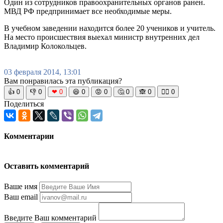
Один из сотрудников правоохранительных органов ранен.
МВД РФ предпринимает все необходимые меры.
В учебном заведении находится более 20 учеников и учитель.
На место происшествия выехал министр внутренних дел
Владимир Колокольцев.
03 февраля 2014, 13:01
Вам понравилась эта публикация?
👍
0
👎
0
❤
0
😆
0
😡
0
🤔
0
🙈
0
🧘‍♀️
0
Поделиться
Комментарии
Оставить комментарий
Ваше имя
Ваш email
Введите Ваш комментарий