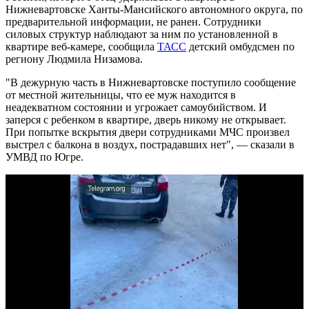
Нижневартовске Ханты-Мансийского автономного округа, по
предварительной информации, не ранен. Сотрудники
силовых структур наблюдают за ним по установленной в
квартире веб-камере, сообщила
ТАСС
детский омбудсмен по
региону Людмила Низамова.
"В дежурную часть в Нижневартовске поступило сообщение
от местной жительницы, что ее муж находится в
неадекватном состоянии и угрожает самоубийством. И
заперся с ребенком в квартире, дверь никому не открывает.
При попытке вскрытия двери сотрудниками МЧС произвел
выстрел с балкона в воздух, пострадавших нет", — сказали в
УМВД по Югре.