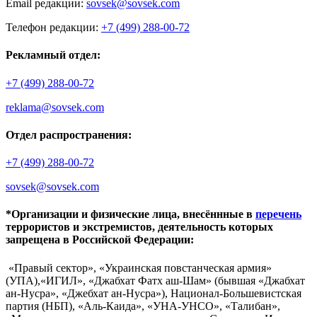
Email редакции:
sovsek@sovsek.com
Телефон редакции:
+7 (499) 288-00-72
Рекламный отдел:
+7 (499) 288-00-72
reklama@sovsek.com
Отдел распространения:
+7 (499) 288-00-72
sovsek@sovsek.com
*Организации и физические лица, внесённные в
перечень
террористов и экстремистов, деятельность которых
запрещена в Российской Федерации:
«Правый сектор», «Украинская повстанческая армия»
(УПА),«ИГИЛ», «Джабхат Фатх аш-Шам» (бывшая «Джабхат
ан-Нусра», «Джебхат ан-Нусра»), Национал-Большевистская
партия (НБП), «Аль-Каида», «УНА-УНСО», «Талибан»,