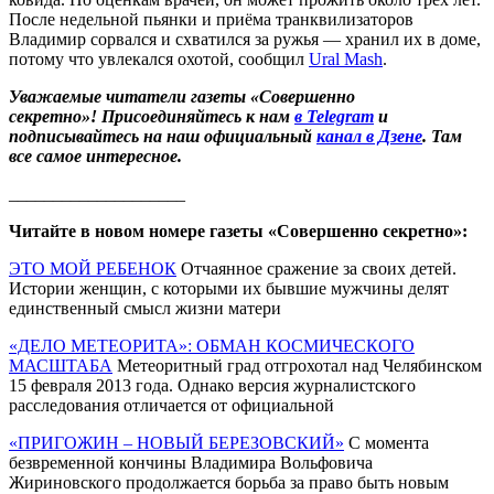
После недельной пьянки и приёма транквилизаторов
Владимир сорвался и схватился за ружья — хранил их в доме,
потому что увлекался охотой, сообщил
Ural Mash
.
Уважаемые читатели газеты «Совершенно
секретно»! Присоединяйтесь к нам
в Telegram
и
подписывайтесь на наш официальный
канал в Дзене
. Там
все самое интересное.
____________________
Читайте в новом номере газеты «Совершенно секретно»:
ЭТО МОЙ РЕБЕНОК
Отчаянное сражение за своих детей.
Истории женщин, с которыми их бывшие мужчины делят
единственный смысл жизни матери
«ДЕЛО МЕТЕОРИТА»: ОБМАН КОСМИЧЕСКОГО
МАСШТАБА
Метеоритный град отгрохотал над Челябинском
15 февраля 2013 года. Однако версия журналистского
расследования отличается от официальной
«ПРИГОЖИН – НОВЫЙ БЕРЕЗОВСКИЙ»
С момента
безвременной кончины Владимира Вольфовича
Жириновского продолжается борьба за право быть новым