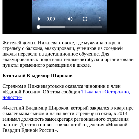
Жителей дома в Нижневартовске, где мужчина открыл
стрельбу с балкона, эвакуировали, учеников из соседней
школы перевели на дистанционное обучение. Для
эвакуированных подогнали теплые автобусы и организовали
пункты временного размещения в школе.
Кто такой Владимир Широков
Стрелком в Нижневартовске оказался чиновник и член
«Единой России». Об этом сообщил
ТГ-канал «Осторожно,
новости»
.
44-летний Владимир Широков, который закрылся в квартире
с маленьким сыном и начал вести стрельбу из окна, в 2013
занимал должность замсекретаря регионального отделения
партии. До этого он возглавлял штаб отделения «Молодой
Гвардии Единой России».