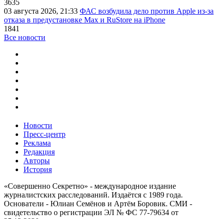
3635
03 августа 2026, 21:33
ФАС возбудила дело против Apple из-за
отказа в предустановке Max и RuStore на iPhone
1841
Все новости
Новости
Пресс-центр
Реклама
Редакция
Авторы
История
«Совершенно Секретно» - международное издание
журналистских расследований. Издаётся с 1989 года.
Основатели - Юлиан Семёнов и Артём Боровик. CМИ -
свидетельство о регистрации ЭЛ № ФС 77-79634 от