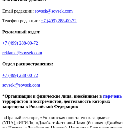
Email редакции:
sovsek@sovsek.com
Телефон редакции:
+7 (499) 288-00-72
Рекламный отдел:
+7 (499) 288-00-72
reklama@sovsek.com
Отдел распространения:
+7 (499) 288-00-72
sovsek@sovsek.com
*Организации и физические лица, внесённные в
перечень
террористов и экстремистов, деятельность которых
запрещена в Российской Федерации:
«Правый сектор», «Украинская повстанческая армия»
(УПА),«ИГИЛ», «Джабхат Фатх аш-Шам» (бывшая «Джабхат
ан-Нусра», «Джебхат ан-Нусра»), Национал-Большевистская