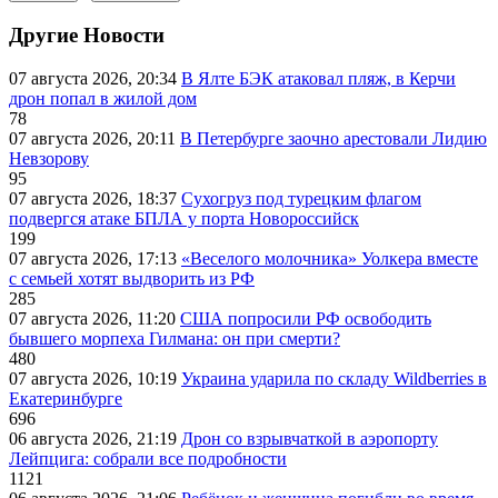
Другие Новости
07 августа 2026, 20:34
В Ялте БЭК атаковал пляж, в Керчи
дрон попал в жилой дом
78
07 августа 2026, 20:11
В Петербурге заочно арестовали Лидию
Невзорову
95
07 августа 2026, 18:37
Сухогруз под турецким флагом
подвергся атаке БПЛА у порта Новороссийск
199
07 августа 2026, 17:13
«Веселого молочника» Уолкера вместе
с семьей хотят выдворить из РФ
285
07 августа 2026, 11:20
США попросили РФ освободить
бывшего морпеха Гилмана: он при смерти?
480
07 августа 2026, 10:19
Украина ударила по складу Wildberries в
Екатеринбурге
696
06 августа 2026, 21:19
Дрон со взрывчаткой в аэропорту
Лейпцига: собрали все подробности
1121