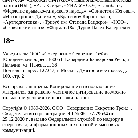
партия (НБП), «Аль-Каида», «УНА-УНСО», «Талибан»,
«Меджлис крымско-татарского народа», «Свидетели Иеговы»,
«Мизантропик Дивижн», «Братство» Корчинского,
«Артподготовка», «Тризуб им. Степана Бандеры», «НСО»,
«Славянский союз», «Формат-18», Дуров Павел Валерьевич.
18+
Учредитель: ООО «Совершенно Секретно Трейд».
Юридический адрес: 360051, Кабардино-Балкарская Респ., г.
Нальчик, ул. Пачева, д. 36
Почтовый адрес: 127247, г. Москва, Дмитровское шоссе, д.
100, стр. 2
Все права защищены. Копирование и использование
материалов запрещено, частичное цитирование возможно
только при условии гиперссылки на сайт.
Copyright © 1989-2026. ООО "Совершенно Секретно Трейд".
Свидетельство о регистрации ЭЛ № ФС 77-79634 от
25.12.2020 г., выдано Федеральной службой по надзору в
сфере связи, информационных технологий и массовых
коммуникаций.