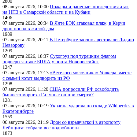
2800
08 августа 2026, 10:00
Пожары и раненые: последствия атак
на НПЗ в Самарской области и на Кубани
1406
07 августа 2026, 20:34
В Ялте БЭК атаковал пляж, в Керчи
дрон попал в жилой дом
1989
07 августа 2026, 20:11
В Петербурге заочно арестовали Лидию
Невзорову
1209
07 августа 2026, 18:37
Сухогруз под турецким флагом
подвергся атаке БПЛА у порта Новороссийск
1247
07 августа 2026, 17:13
«Веселого молочника» Уолкера вместе
с семьей хотят выдворить из РФ
1298
07 августа 2026, 11:20
США попросили РФ освободить
бывшего морпеха Гилмана: он при смерти?
1281
07 августа 2026, 10:19
Украина ударила по складу Wildberries в
Екатеринбурге
1559
06 августа 2026, 21:19
Дрон со взрывчаткой в аэропорту
Лейпцига: собрали все подробности
1873