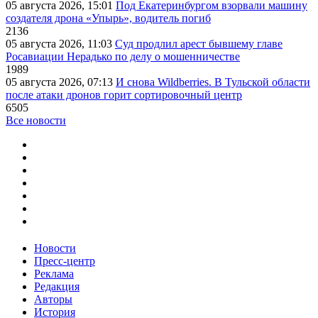
05 августа 2026, 15:01
Под Екатеринбургом взорвали машину
создателя дрона «Упырь», водитель погиб
2136
05 августа 2026, 11:03
Суд продлил арест бывшему главе
Росавиации Нерадько по делу о мошенничестве
1989
05 августа 2026, 07:13
И снова Wildberries. В Тульской области
после атаки дронов горит сортировочный центр
6505
Все новости
Новости
Пресс-центр
Реклама
Редакция
Авторы
История