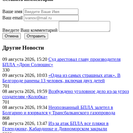
Ваше имя
Ваш email
Введите Ваш комментарий
Отмена
Отправить
Другие Новости
09 августа 2026, 15:20
Суд арестовал главу производителя
БПЛА «Дрон Солюшнс»
330
09 августа 2026, 10:03
«Одна из самых страшных атак». В
Белгороде ранены 13 человек, включая двух детей
701
08 августа 2026, 19:59
Возбуждено уголовное дело из-за угроз
создателям «Колобка»
701
08 августа 2026, 19:34
Неопознанный БПЛА залетел в
Болгарию и взорвался у Трансбалканского газопровода
868
08 августа 2026, 13:47
Из-за атак БПЛА все пляжи в
Геленджике, Кабардинке и Дивноморском закрыли