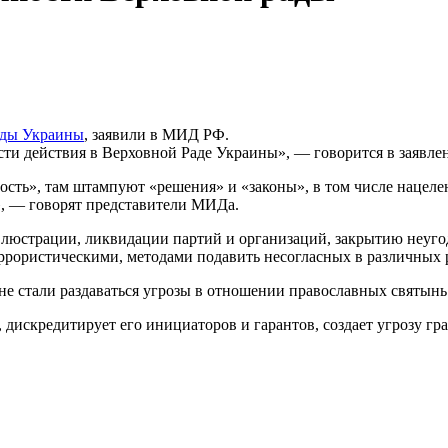
ады Украины
, заявили в МИД РФ.
ти действия в Верховной Раде Украины», — говорится в заявлен
сть», там штампуют «решения» и «законы», в том числе нацеле
, — говорят представители МИДа.
а, люстрации, ликвидации партий и организаций, закрытию неу
 террористическими, методами подавить несогласных в различны
не стали раздаваться угрозы в отношении православных святынь
 дискредитирует его инициаторов и гарантов, создает угрозу гр