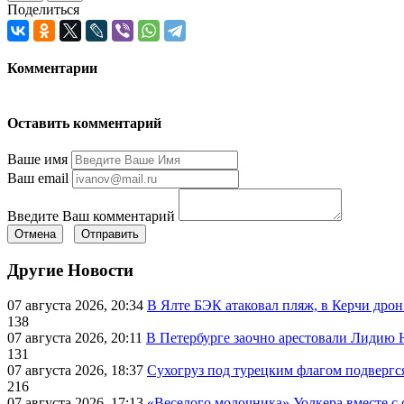
Поделиться
Комментарии
Оставить комментарий
Ваше имя
Ваш email
Введите Ваш комментарий
Отмена
Отправить
Другие Новости
07 августа 2026, 20:34
В Ялте БЭК атаковал пляж, в Керчи дрон
138
07 августа 2026, 20:11
В Петербурге заочно арестовали Лидию 
131
07 августа 2026, 18:37
Сухогруз под турецким флагом подвергс
216
07 августа 2026, 17:13
«Веселого молочника» Уолкера вместе с 