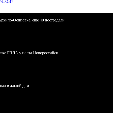
ЕЧТОЙ?
Архипо-Осиповке, еще 40 пострадали
атаке БПЛА у порта Новороссийск
опал в жилой дом