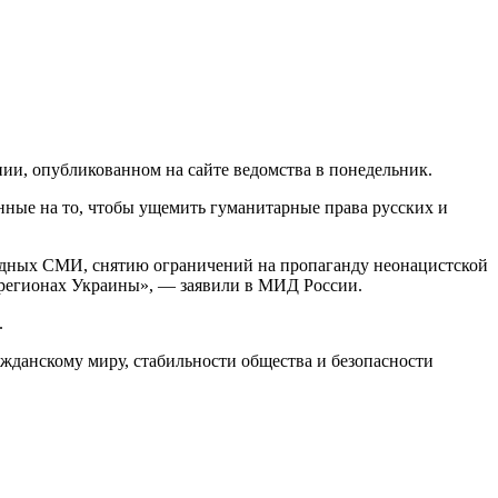
ии, опубликованном на сайте ведомства в понедельник.
нные на то, чтобы ущемить гуманитарные права русских и
годных СМИ, снятию ограничений на пропаганду неонацистской
х регионах Украины», — заявили в МИД России.
.
ажданскому миру, стабильности общества и безопасности