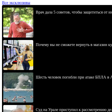
Все эксклюзивы
Врач дала 5 советов, чтобы защититься от и
Почему вы не сможете вернуть в магазин к
Шесть человек погибли при атаке БПЛА в 
Суд на Урале приступил к рассмотрению 