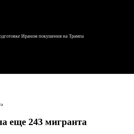
одготовке Ираном покушения на Трампа
та
а еще 243 мигранта