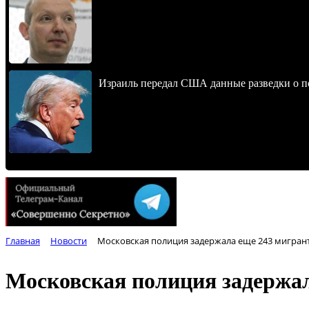
Израиль передал США данные разведки о п
Главная
Новости
Московская полиция задержала еще 243 мигран
Московская полиция задержал