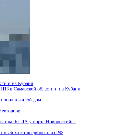
сти и на Кубани
 НПЗ в Самарской области и на Кубани
 попал в жилой дом
Невзорову
я атаке БПЛА у порта Новороссийск
семьей хотят выдворить из РФ