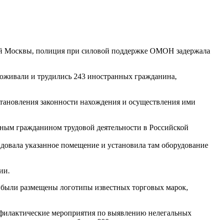
ой Москвы, полиция при силовой поддержке ОМОН задержала
роживали и трудились 243 иностранных гражданина,
становления законности нахождения и осуществления ими
нным гражданином трудовой деятельности в Российской
довала указанное помещение и установила там оборудование
ии.
е были размещены логотипы известных торговых марок,
офилактические мероприятия по выявлению нелегальных