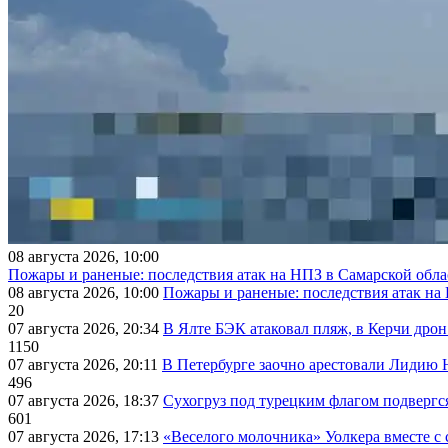
08 августа 2026, 10:00
Пожары и раненые: последствия атак на НПЗ в Самарской обла
08 августа 2026, 10:00
Пожары и раненые: последствия атак на
20
07 августа 2026, 20:34
В Ялте БЭК атаковал пляж, в Керчи дрон
1150
07 августа 2026, 20:11
В Петербурге заочно арестовали Лидию 
496
07 августа 2026, 18:37
Сухогруз под турецким флагом подвергс
601
07 августа 2026, 17:13
«Веселого молочника» Уолкера вместе с 