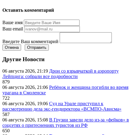
Оставить комментарий
Ваше имя
Ваш email
Введите Ваш комментарий
Отмена
Отправить
Другие Новости
06 августа 2026, 21:19
Дрон со взрывчаткой в аэропорту
Лейпцига: собрали все подробности
879
06 августа 2026, 21:06
Ребёнок и женщина погибли во время
урагана в Смоленске
722
06 августа 2026, 19:06
Суд на Урале приступил к
рассмотрению дела экс-гендиректора «ВСМПО-Ависма»
587
06 августа 2026, 15:08
В Грузии завели дело из-за «фейков» в
соцсетях о притеснениях туристов из РФ
650