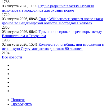
1766
03 августа 2026, 11:39
Суд не разрешил властям Израиля
использовать крокодилов для охраны тюрем
1729
03 августа 2026, 08:45
Склад Wildberries загорелся после атаки
дронов во Владимирской области. Пострадал 1 человек
2350
03 августа 2026, 06:42
Трамп анонсировал переговоры между
Вашингтоном и Тегераном
1906
02 августа 2026, 15:41
Количество погибших при вторжении в
испанскую Сеуту мигрантов достигло 90 человек
2194
Все новости
Новости
Пресс-центр