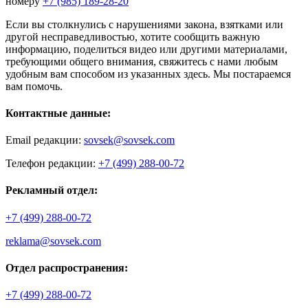
номеру
+7 (985) 189-28-20
Если вы столкнулись с нарушениями закона, взятками или
другой несправедливостью, хотите сообщить важную
информацию, поделиться видео или другими материалами,
требующими общего внимания, свяжитесь с нами любым
удобным вам способом из указанных здесь. Мы постараемся
вам помочь.
Контактные данные:
Email редакции:
sovsek@sovsek.com
Телефон редакции:
+7 (499) 288-00-72
Рекламный отдел:
+7 (499) 288-00-72
reklama@sovsek.com
Отдел распространения:
+7 (499) 288-00-72