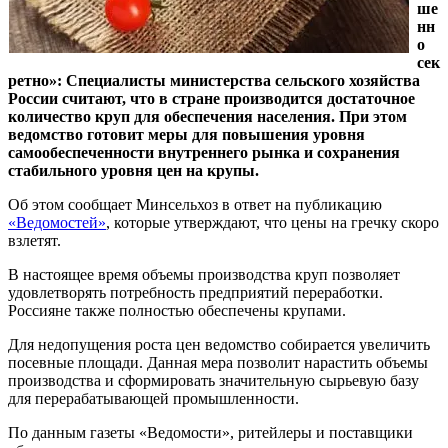
ше
нн
о
сек
ретно»: Специалисты министерства сельского хозяйства
России считают, что в стране производится достаточное
количество круп для обеспечения населения. При этом
ведомство готовит меры для повышения уровня
самообеспеченности внутреннего рынка и сохранения
стабильного уровня цен на крупы.
Об этом сообщает Минсельхоз в ответ на публикацию
«Ведомостей»
, которые утверждают, что цены на гречку скоро
взлетят.
В настоящее время объемы производства круп позволяет
удовлетворять потребность предприятий переработки.
Россияне также полностью обеспечены крупами.
Для недопущения роста цен ведомство собирается увеличить
посевные площади. Данная мера позволит нарастить объемы
производства и сформировать значительную сырьевую базу
для перерабатывающей промышленности.
По данным газеты «Ведомости», ритейлеры и поставщики