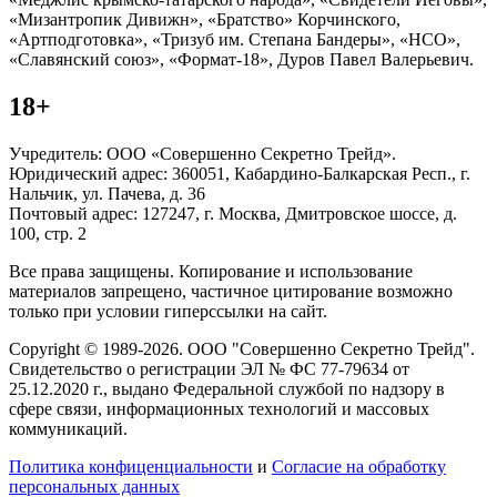
«Мизантропик Дивижн», «Братство» Корчинского,
«Артподготовка», «Тризуб им. Степана Бандеры», «НСО»,
«Славянский союз», «Формат-18», Дуров Павел Валерьевич.
18+
Учредитель: ООО «Совершенно Секретно Трейд».
Юридический адрес: 360051, Кабардино-Балкарская Респ., г.
Нальчик, ул. Пачева, д. 36
Почтовый адрес: 127247, г. Москва, Дмитровское шоссе, д.
100, стр. 2
Все права защищены. Копирование и использование
материалов запрещено, частичное цитирование возможно
только при условии гиперссылки на сайт.
Copyright © 1989-2026. ООО "Совершенно Секретно Трейд".
Свидетельство о регистрации ЭЛ № ФС 77-79634 от
25.12.2020 г., выдано Федеральной службой по надзору в
сфере связи, информационных технологий и массовых
коммуникаций.
Политика конфиценциальности
и
Согласие на обработку
персональных данных