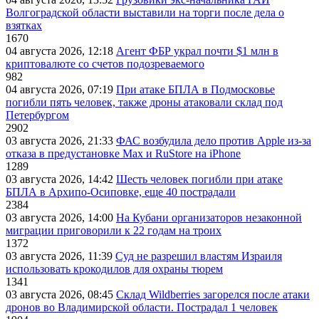
Волгоградской области выставили на торги после дела о
взятках
1670
04 августа 2026, 12:18
Агент ФБР украл почти $1 млн в
криптовалюте со счетов подозреваемого
982
04 августа 2026, 07:19
При атаке БПЛА в Подмосковье
погибли пять человек, также дроны атаковали склад под
Петербургом
2902
03 августа 2026, 21:33
ФАС возбудила дело против Apple из-за
отказа в предустановке Max и RuStore на iPhone
1289
03 августа 2026, 14:42
Шесть человек погибли при атаке
БПЛА в Архипо-Осиповке, еще 40 пострадали
2384
03 августа 2026, 14:00
На Кубани организаторов незаконной
миграции приговорили к 22 годам на троих
1372
03 августа 2026, 11:39
Суд не разрешил властям Израиля
использовать крокодилов для охраны тюрем
1341
03 августа 2026, 08:45
Склад Wildberries загорелся после атаки
дронов во Владимирской области. Пострадал 1 человек