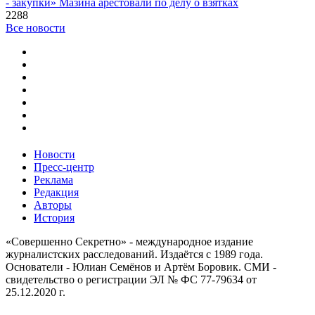
- закупки» Мазина арестовали по делу о взятках
2288
Все новости
Новости
Пресс-центр
Реклама
Редакция
Авторы
История
«Совершенно Секретно» - международное издание
журналистских расследований. Издаётся с 1989 года.
Основатели - Юлиан Семёнов и Артём Боровик. CМИ -
свидетельство о регистрации ЭЛ № ФС 77-79634 от
25.12.2020 г.