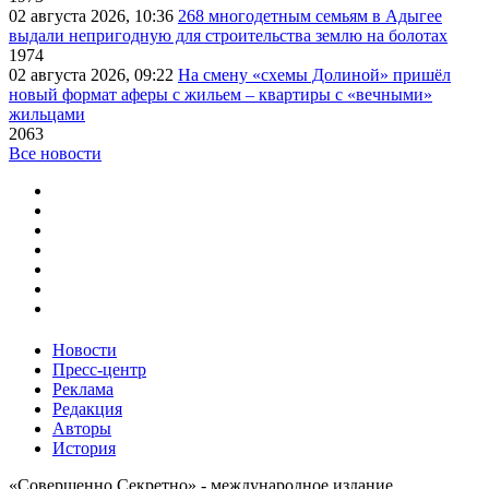
02 августа 2026, 10:36
268 многодетным семьям в Адыгее
выдали непригодную для строительства землю на болотах
1974
02 августа 2026, 09:22
На смену «схемы Долиной» пришёл
новый формат аферы с жильем – квартиры с «вечными»
жильцами
2063
Все новости
Новости
Пресс-центр
Реклама
Редакция
Авторы
История
«Совершенно Секретно» - международное издание