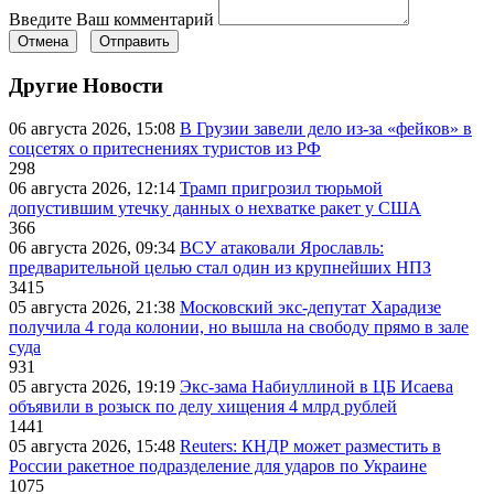
Введите Ваш комментарий
Отмена
Отправить
Другие Новости
06 августа 2026, 15:08
В Грузии завели дело из-за «фейков» в
соцсетях о притеснениях туристов из РФ
298
06 августа 2026, 12:14
Трамп пригрозил тюрьмой
допустившим утечку данных о нехватке ракет у США
366
06 августа 2026, 09:34
ВСУ атаковали Ярославль:
предварительной целью стал один из крупнейших НПЗ
3415
05 августа 2026, 21:38
Московский экс-депутат Харадизе
получила 4 года колонии, но вышла на свободу прямо в зале
суда
931
05 августа 2026, 19:19
Экс-зама Набиуллиной в ЦБ Исаева
объявили в розыск по делу хищения 4 млрд рублей
1441
05 августа 2026, 15:48
Reuters: КНДР может разместить в
России ракетное подразделение для ударов по Украине
1075