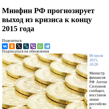
Минфин РФ прогнозирует
выход из кризиса к концу
2015 года
Поделиться
Подписаться на обновления
09 июля
2015,
10:20
Министр
финансов
РФ Антон
Силуанов
сообщил,
восстанов
ление
российско
й