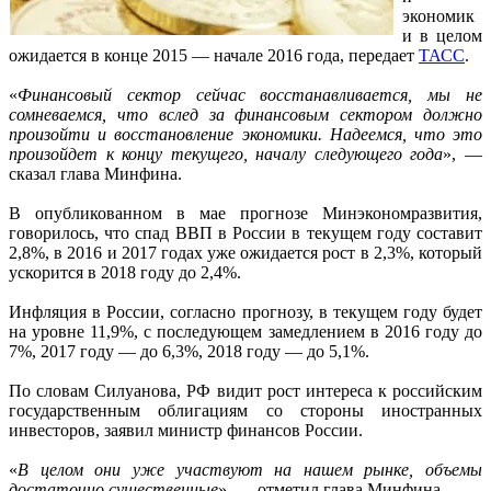
экономик
и в целом
ожидается в конце 2015 — начале 2016 года, передает
ТАСС
.
«
Финансовый сектор сейчас восстанавливается, мы не
сомневаемся, что вслед за финансовым сектором должно
произойти и восстановление экономики. Надеемся, что это
произойдет к концу текущего, началу следующего года
», —
сказал глава Минфина.
В опубликованном в мае прогнозе Минэкономразвития,
говорилось, что спад ВВП в России в текущем году составит
2,8%, в 2016 и 2017 годах уже ожидается рост в 2,3%, который
ускорится в 2018 году до 2,4%.
Инфляция в России, согласно прогнозу, в текущем году будет
на уровне 11,9%, с последующем замедлением в 2016 году до
7%, 2017 году — до 6,3%, 2018 году — до 5,1%.
По словам Силуанова, РФ видит рост интереса к российским
государственным облигациям со стороны иностранных
инвесторов, заявил министр финансов России.
«
В целом они уже участвуют на нашем рынке, объемы
достаточно существенные
», — отметил глава Минфина.