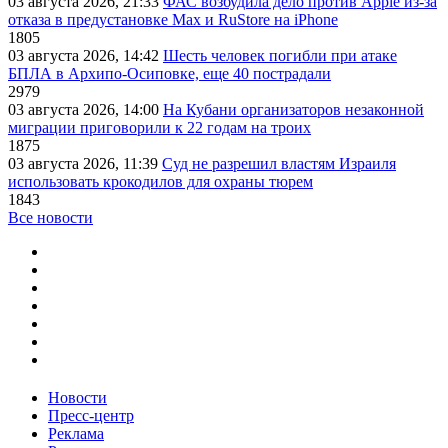
03 августа 2026, 21:33
ФАС возбудила дело против Apple из-за
отказа в предустановке Max и RuStore на iPhone
1805
03 августа 2026, 14:42
Шесть человек погибли при атаке
БПЛА в Архипо-Осиповке, еще 40 пострадали
2979
03 августа 2026, 14:00
На Кубани организаторов незаконной
миграции приговорили к 22 годам на троих
1875
03 августа 2026, 11:39
Суд не разрешил властям Израиля
использовать крокодилов для охраны тюрем
1843
Все новости
Новости
Пресс-центр
Реклама