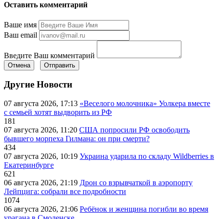
Оставить комментарий
Ваше имя
Ваш email
Введите Ваш комментарий
Отмена
Отправить
Другие Новости
07 августа 2026, 17:13
«Веселого молочника» Уолкера вместе
с семьей хотят выдворить из РФ
181
07 августа 2026, 11:20
США попросили РФ освободить
бывшего морпеха Гилмана: он при смерти?
434
07 августа 2026, 10:19
Украина ударила по складу Wildberries в
Екатеринбурге
621
06 августа 2026, 21:19
Дрон со взрывчаткой в аэропорту
Лейпцига: собрали все подробности
1074
06 августа 2026, 21:06
Ребёнок и женщина погибли во время
урагана в Смоленске