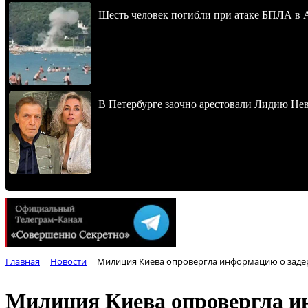
Шесть человек погибли при атаке БПЛА в 
В Петербурге заочно арестовали Лидию Не
Главная
Новости
Милиция Киева опровергла информацию о заде
Милиция Киева опровергла и