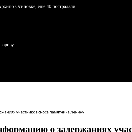
Архипо-Осиповке, еще 40 пострадали
взорову
ржаниях участников сноса памятника Ленину
нформацию о задержаниях учас