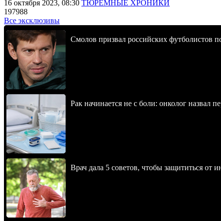
16 октября 2023, 08:30
ТЮРЕМНЫЕ ХРОНИКИ
197988
Все эксклюзивы
Смолов призвал российских футболистов п
Рак начинается не с боли: онколог назвал 
Врач дала 5 советов, чтобы защититься от и