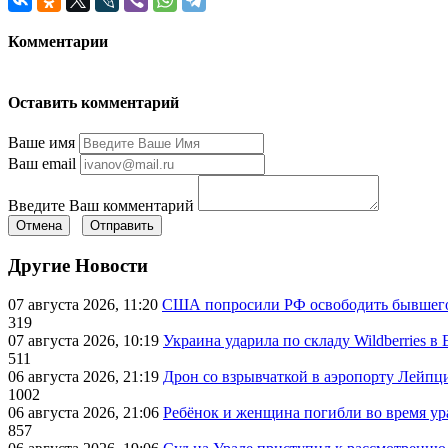
Комментарии
Оставить комментарий
Ваше имя
Ваш email
Введите Ваш комментарий
Отмена
Отправить
Другие Новости
07 августа 2026, 11:20
США попросили РФ освободить бывшего 
319
07 августа 2026, 10:19
Украина ударила по складу Wildberries в
511
06 августа 2026, 21:19
Дрон со взрывчаткой в аэропорту Лейпци
1002
06 августа 2026, 21:06
Ребёнок и женщина погибли во время ур
857