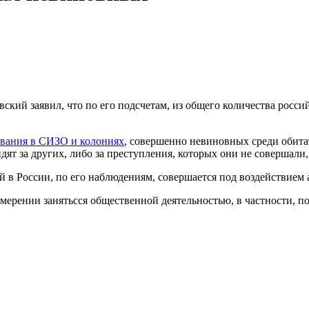
ский заявил, что по его подсчетам, из общего количества рос
ывания в СИЗО и колониях
, совершенно невиновных среди обита
дят за других, либо за преступления, которых они не совершали,
 в России, по его наблюдениям, совершается под воздействием 
амерении занятьсся общественной деятельностью, в частности,