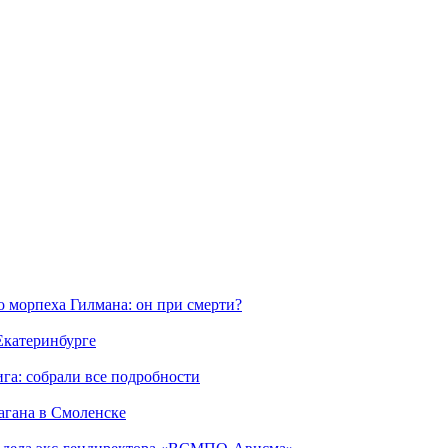
морпеха Гилмана: он при смерти?
 Екатеринбурге
га: собрали все подробности
агана в Смоленске