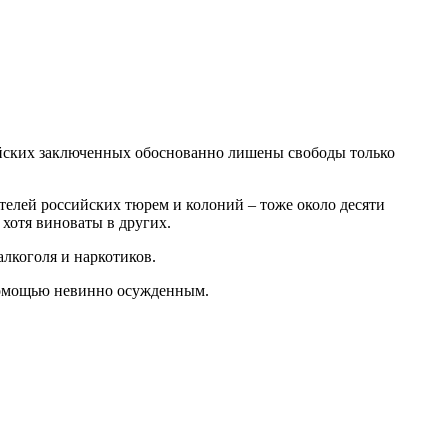
сийских заключенных обоснованно лишены свободы только
телей российских тюрем и колоний – тоже около десяти
 хотя виноваты в других.
алкоголя и наркотиков.
 помощью невинно осужденным.