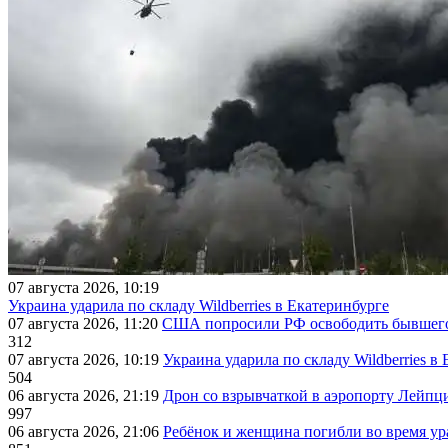
07 августа 2026, 10:19
Украина ударила по складу Wildberries в Екатеринбурге
07 августа 2026, 11:20
США попросили РФ освободить бывшего 
312
07 августа 2026, 10:19
Украина ударила по складу Wildberries в
504
06 августа 2026, 21:19
Дрон со взрывчаткой в аэропорту Лейпци
997
06 августа 2026, 21:06
Ребёнок и женщина погибли во время ур