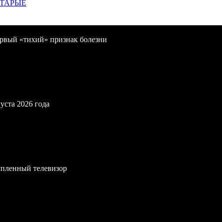
СТАРЫЕ
первый «тихий» признак болезни
уста 2026 года
упленный телевизор