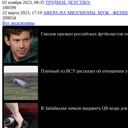
02 ноября 2023, 08:35
ТРУДНОЕ ДЕТСТВО!
188599
22 марта 2023, 17:19
АФЕРА НА МИЛЛИОНЫ. МУЖ - ЖЕН
209034
Все эксклюзивы
Смолов призвал российских футболистов п
Пленный из ВСУ рассказал об отношении у
В Забайкалье начали выдавать QR-коды для