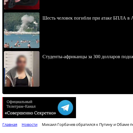
Шесть человек погибли при атаке БПЛА в 
Студенты-африканцы за 300 долларов подо
Главная
Новости
Михаил Горбачев обратился к Путину и Обаме п