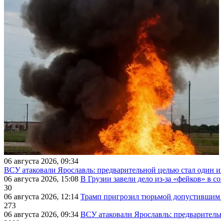
06 августа 2026, 09:34
ВСУ атаковали Ярославль: предварительной целью стал один
06 августа 2026, 15:08
В Грузии завели дело из-за «фейков» в с
30
06 августа 2026, 12:14
Трамп пригрозил тюрьмой допустившим 
273
06 августа 2026, 09:34
ВСУ атаковали Ярославль: предварител