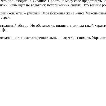
 что происходит на Украине. Просто не могу себе представить, ч
изки. Речь идет не только об исторических связях. Это тесные 
 украинкой, отец – русский. Моя покойная жена Раиса Максимов
 стран.
страшный абсурд. Но обстановка, видимо, приняла такой характе
рофе.
озможность и сделать решительный шаг, чтобы помочь Украине 