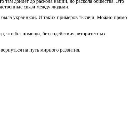
то там дойдет до раскола нации, до раскола общества. Это
родственные связи между людьми.
на была украинкой. И таких примеров тысячи. Можно прямо
р, что без помощи, без содействия авторитетных
вернуться на путь мирного развития.