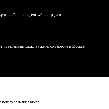
Архипо-Осиповке, еще 40 пострадали
жгли релейный шкаф на железной дороге в Москве
о поводу событий в Киеве