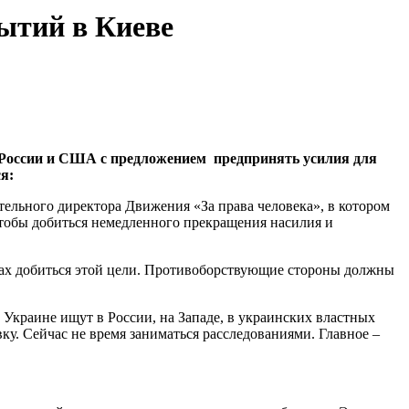
ытий в Киеве
 России и США с предложением предпринять усилия для
я:
ельного директора Движения «За права человека», в котором
чтобы добиться немедленного прекращения насилия и
лах добиться этой цели. Противоборствующие стороны должны
краине ищут в России, на Западе, в украинских властных
ку. Сейчас не время заниматься расследованиями. Главное –