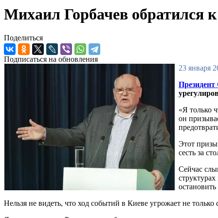
Михаил Горбачев обратился к
Поделиться
Подписаться на обновления
23 января 2
Президент
урегулиров
«Я только 
он призыва
предотврат
Этот призы
сесть за ст
Сейчас слы
структурах 
остановить
Нельзя не видеть, что ход событий в Киеве угрожает не только 