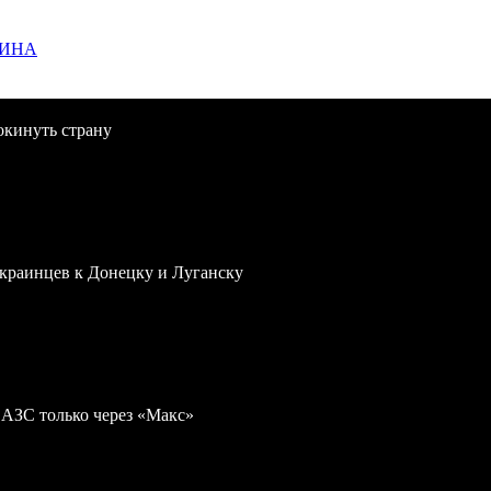
ЩИНА
окинуть страну
краинцев к Донецку и Луганску
 АЗС только через «Макс»