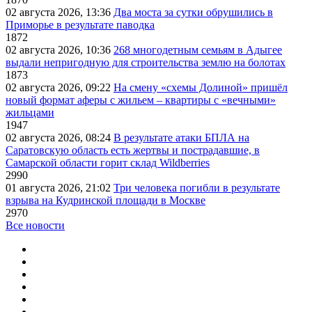
02 августа 2026, 13:36
Два моста за сутки обрушились в
Приморье в результате паводка
1872
02 августа 2026, 10:36
268 многодетным семьям в Адыгее
выдали непригодную для строительства землю на болотах
1873
02 августа 2026, 09:22
На смену «схемы Долиной» пришёл
новый формат аферы с жильем – квартиры с «вечными»
жильцами
1947
02 августа 2026, 08:24
В результате атаки БПЛА на
Саратовскую область есть жертвы и пострадавшие, в
Самарской области горит склад Wildberries
2990
01 августа 2026, 21:02
Три человека погибли в результате
взрыва на Кудринской площади в Москве
2970
Все новости