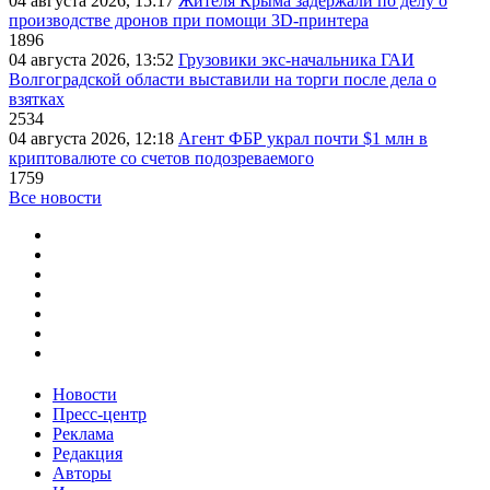
04 августа 2026, 15:17
Жителя Крыма задержали по делу о
производстве дронов при помощи 3D‑принтера
1896
04 августа 2026, 13:52
Грузовики экс-начальника ГАИ
Волгоградской области выставили на торги после дела о
взятках
2534
04 августа 2026, 12:18
Агент ФБР украл почти $1 млн в
криптовалюте со счетов подозреваемого
1759
Все новости
Новости
Пресс-центр
Реклама
Редакция
Авторы