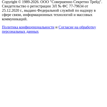
Copyright © 1989-2026. ООО "Совершенно Секретно Трейд".
Свидетельство о регистрации ЭЛ № ФС 77-79634 от
25.12.2020 г., выдано Федеральной службой по надзору в
сфере связи, информационных технологий и массовых
коммуникаций.
Политика конфиценциальности
и
Согласие на обработку
персональных данных