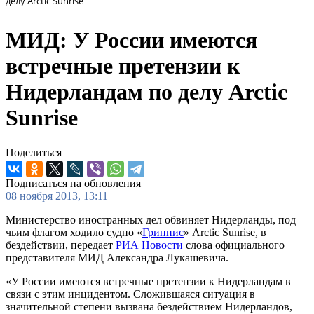
делу Arctic Sunrise
МИД: У России имеются
встречные претензии к
Нидерландам по делу Arctic
Sunrise
Поделиться
Подписаться на обновления
08 ноября 2013, 13:11
Министерство иностранных дел обвиняет Нидерланды, под
чьим флагом ходило судно «
Гринпис
» Arctic Sunrise, в
бездействии, передает
РИА Новости
слова официального
представителя МИД Александра Лукашевича.
«У России имеются встречные претензии к Нидерландам в
связи с этим инцидентом. Сложившаяся ситуация в
значительной степени вызвана бездействием Нидерландов,