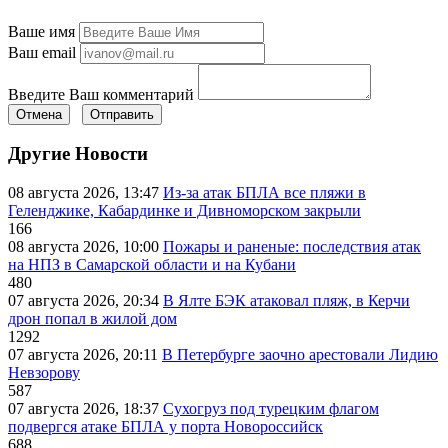
Ваше имя
Ваш email
Введите Ваш комментарий
Отмена
Отправить
Другие Новости
08 августа 2026, 13:47
Из-за атак БПЛА все пляжи в
Геленджике, Кабардинке и Дивноморском закрыли
166
08 августа 2026, 10:00
Пожары и раненые: последствия атак
на НПЗ в Самарской области и на Кубани
480
07 августа 2026, 20:34
В Ялте БЭК атаковал пляж, в Керчи
дрон попал в жилой дом
1292
07 августа 2026, 20:11
В Петербурге заочно арестовали Лидию
Невзорову
587
07 августа 2026, 18:37
Сухогруз под турецким флагом
подвергся атаке БПЛА у порта Новороссийск
688