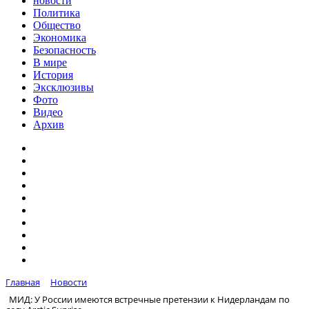
новости
Политика
Общество
Экономика
Безопасность
В мире
История
Эксклюзивы
Фото
Видео
Архив
Главная
Новости
МИД: У России имеются встречные претензии к Нидерландам по