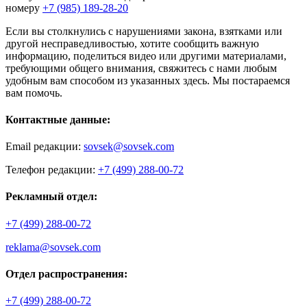
номеру
+7 (985) 189-28-20
Если вы столкнулись с нарушениями закона, взятками или
другой несправедливостью, хотите сообщить важную
информацию, поделиться видео или другими материалами,
требующими общего внимания, свяжитесь с нами любым
удобным вам способом из указанных здесь. Мы постараемся
вам помочь.
Контактные данные:
Email редакции:
sovsek@sovsek.com
Телефон редакции:
+7 (499) 288-00-72
Рекламный отдел:
+7 (499) 288-00-72
reklama@sovsek.com
Отдел распространения:
+7 (499) 288-00-72