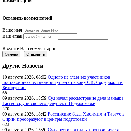
Комментарии
Оставить комментарий
Ваше имя
Ваш email
Введите Ваш комментарий
Отмена
Отправить
Другие Новости
10 августа 2026, 08:02
Одного из главных участников
поставок некачественной тушенки в зону СВО задержали в
Белоруссии
68
09 августа 2026, 18:59
Суд начал рассмотрение дела маньяка
Гаськова, убивавшего девушек в Подмосковье
570
09 августа 2026, 18:42
Российские базы Хмеймим и Тартус в
Сирии преобразуют в центры подготовки
623
09 августа 2026, 15:20
Суд арестовал главу производителя