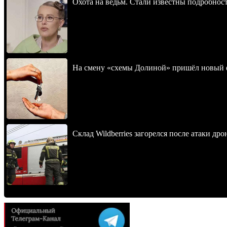
Охота на ведьм. Стали известны подробнос
На смену «схемы Долиной» пришёл новый 
Склад Wildberries загорелся после атаки др