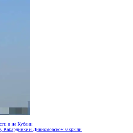
сти и на Кубани
е, Кабардинке и Дивноморском закрыли