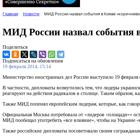
Главная
Новости
МИД России назвал события в Киеве «коричнев
МИД России назвал события 
Поделиться
Подписаться на обновления
19 февраля 2014, 15:14
Министерство иностранных дел России выступило 19 февраля
В частности, дипломаты возмутились тем, что лидеры украин
реагируют на действия радикалов в столице. Таким образом, к
Также МИД попенял европейским лидерам, которые, как говори
Официальная Москва потребовала от «лидеров «площади»» оста
МИД пообещал употребить «все влияние», чтобы на Украине «
Также российские дипломаты посоветовали своим согражданам