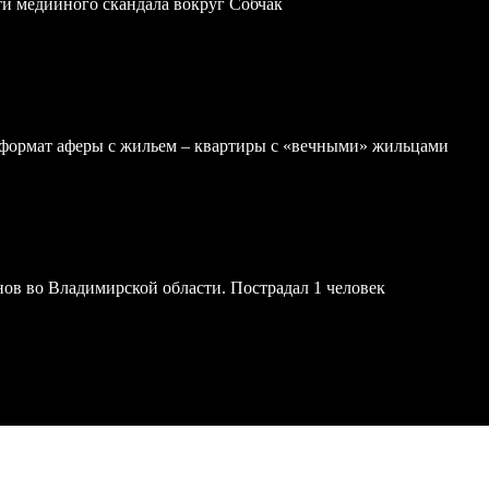
ти медийного скандала вокруг Собчак
формат аферы с жильем – квартиры с «вечными» жильцами
онов во Владимирской области. Пострадал 1 человек