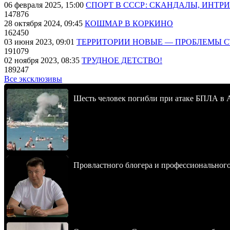
06 февраля 2025, 15:00
СПОРТ В СССР: СКАНДАЛЫ, ИНТР
147876
28 октября 2024, 09:45
КОШМАР В КОРКИНО
162450
03 июня 2023, 09:01
ТЕРРИТОРИИ НОВЫЕ — ПРОБЛЕМЫ 
191079
02 ноября 2023, 08:35
ТРУДНОЕ ДЕТСТВО!
189247
Все эксклюзивы
Шесть человек погибли при атаке БПЛА в 
Провластного блогера и профессионального