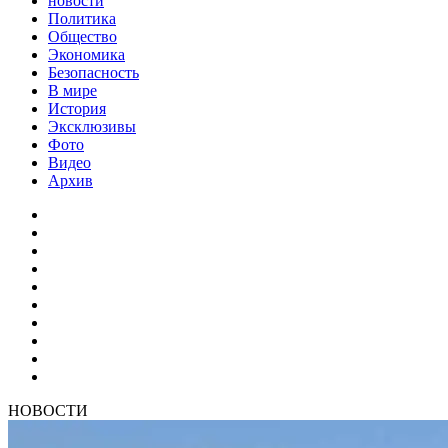
новости
Политика
Общество
Экономика
Безопасность
В мире
История
Эксклюзивы
Фото
Видео
Архив
НОВОСТИ