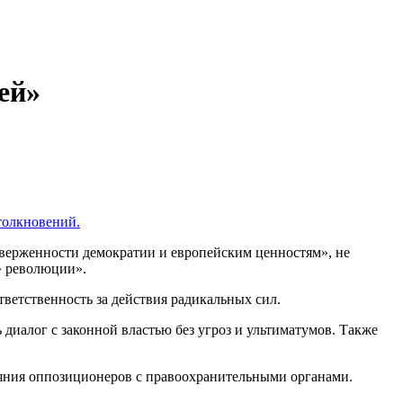
ей»
толкновений.
иверженности демократии и европейским ценностям», не
» революции».
ветственность за действия радикальных сил.
диалог с законной властью без угроз и ультиматумов. Также
ояния оппозиционеров с правоохранительными органами.