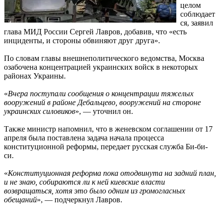
целом
соблюдает
ся, заявил
глава МИД России Сергей Лавров, добавив, что «есть
инциденты, и стороны обвиняют друг друга».
По словам главы внешнеполитического ведомства, Москва
озабочена концентрацией украинских войск в некоторых
районах Украины.
«
Вчера поступали сообщения о концентрации тяжелых
вооружений в районе Дебальцево, вооружений на стороне
украинских силовиков
», — уточнил он.
Также министр напомнил, что в женевском соглашении от 17
апреля была поставлена задача начала процесса
конституционной реформы, передает русская служба Би-би-
си.
«
Конституционная реформа пока отодвинута на задний план,
и не знаю, собираются ли к ней киевские власти
возвращаться, хотя это было одним из громогласных
обещаний
», — подчеркнул Лавров.