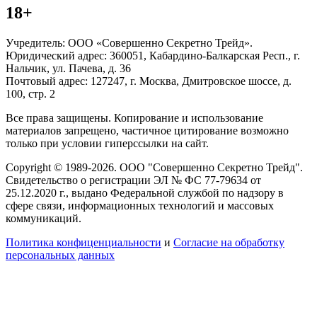
18+
Учредитель: ООО «Совершенно Секретно Трейд».
Юридический адрес: 360051, Кабардино-Балкарская Респ., г.
Нальчик, ул. Пачева, д. 36
Почтовый адрес: 127247, г. Москва, Дмитровское шоссе, д.
100, стр. 2
Все права защищены. Копирование и использование
материалов запрещено, частичное цитирование возможно
только при условии гиперссылки на сайт.
Copyright © 1989-2026. ООО "Совершенно Секретно Трейд".
Свидетельство о регистрации ЭЛ № ФС 77-79634 от
25.12.2020 г., выдано Федеральной службой по надзору в
сфере связи, информационных технологий и массовых
коммуникаций.
Политика конфиценциальности
и
Согласие на обработку
персональных данных