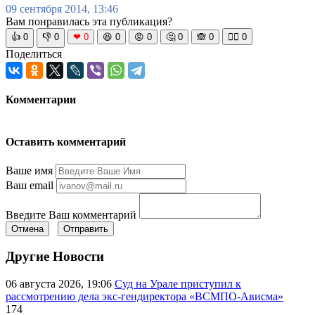
09 сентября 2014, 13:46
Вам понравилась эта публикация?
👍
0
👎
0
❤
0
😆
0
😡
0
🤔
0
🙈
0
🧘‍♀️
0
Поделиться
Комментарии
Оставить комментарий
Ваше имя
Ваш email
Введите Ваш комментарий
Отмена
Отправить
Другие Новости
06 августа 2026, 19:06
Суд на Урале приступил к
рассмотрению дела экс-гендиректора «ВСМПО-Ависма»
174