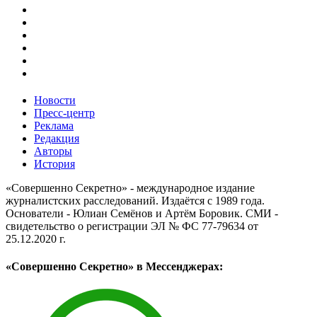
Новости
Пресс-центр
Реклама
Редакция
Авторы
История
«Совершенно Секретно» - международное издание
журналистских расследований. Издаётся с 1989 года.
Основатели - Юлиан Семёнов и Артём Боровик. CМИ -
свидетельство о регистрации ЭЛ № ФС 77-79634 от
25.12.2020 г.
«Совершенно Секретно» в Мессенджерах: