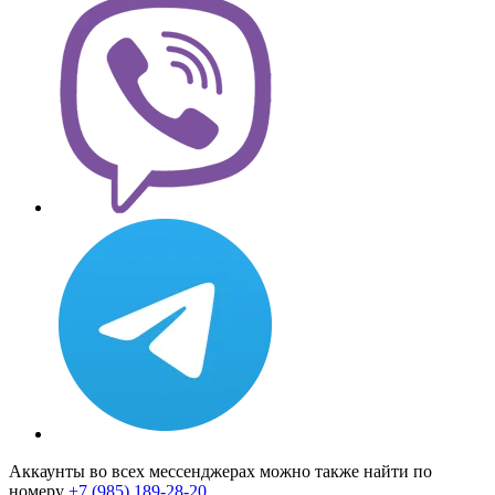
Аккаунты во всех мессенджерах можно также найти по
номеру
+7 (985) 189-28-20