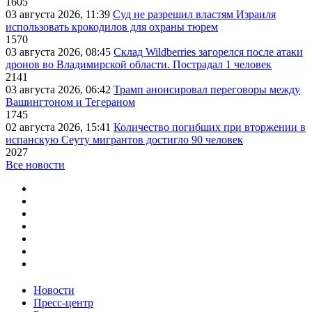
1605
03 августа 2026, 11:39
Суд не разрешил властям Израиля
использовать крокодилов для охраны тюрем
1570
03 августа 2026, 08:45
Склад Wildberries загорелся после атаки
дронов во Владимирской области. Пострадал 1 человек
2141
03 августа 2026, 06:42
Трамп анонсировал переговоры между
Вашингтоном и Тегераном
1745
02 августа 2026, 15:41
Количество погибших при вторжении в
испанскую Сеуту мигрантов достигло 90 человек
2027
Все новости
Новости
Пресс-центр