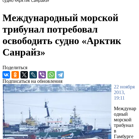
судно «Арктик Санрайз»
Международный морской
трибунал потребовал
освободить судно «Арктик
Санрайз»
Поделиться
Подписаться на обновления
22 ноября
2013,
19:11
Междунар
одный
морской
трибунал
в
Гамбурге