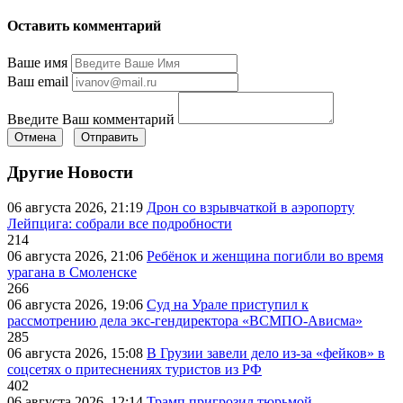
Оставить комментарий
Ваше имя
Ваш email
Введите Ваш комментарий
Отмена
Отправить
Другие Новости
06 августа 2026, 21:19
Дрон со взрывчаткой в аэропорту
Лейпцига: собрали все подробности
214
06 августа 2026, 21:06
Ребёнок и женщина погибли во время
урагана в Смоленске
266
06 августа 2026, 19:06
Суд на Урале приступил к
рассмотрению дела экс-гендиректора «ВСМПО-Ависма»
285
06 августа 2026, 15:08
В Грузии завели дело из-за «фейков» в
соцсетях о притеснениях туристов из РФ
402
06 августа 2026, 12:14
Трамп пригрозил тюрьмой