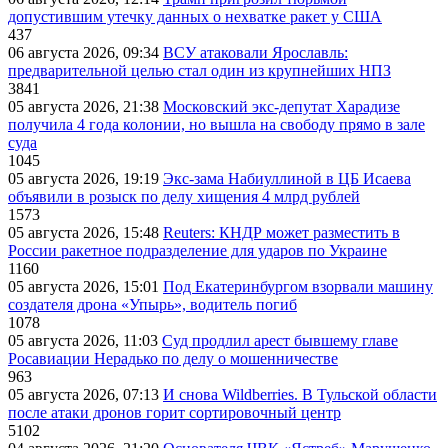
допустившим утечку данных о нехватке ракет у США
437
06 августа 2026, 09:34
ВСУ атаковали Ярославль:
предварительной целью стал один из крупнейших НПЗ
3841
05 августа 2026, 21:38
Московский экс-депутат Харадизе
получила 4 года колонии, но вышла на свободу прямо в зале
суда
1045
05 августа 2026, 19:19
Экс-зама Набиуллиной в ЦБ Исаева
объявили в розыск по делу хищения 4 млрд рублей
1573
05 августа 2026, 15:48
Reuters: КНДР может разместить в
России ракетное подразделение для ударов по Украине
1160
05 августа 2026, 15:01
Под Екатеринбургом взорвали машину
создателя дрона «Упырь», водитель погиб
1078
05 августа 2026, 11:03
Суд продлил арест бывшему главе
Росавиации Нерадько по делу о мошенничестве
963
05 августа 2026, 07:13
И снова Wildberries. В Тульской области
после атаки дронов горит сортировочный центр
5102