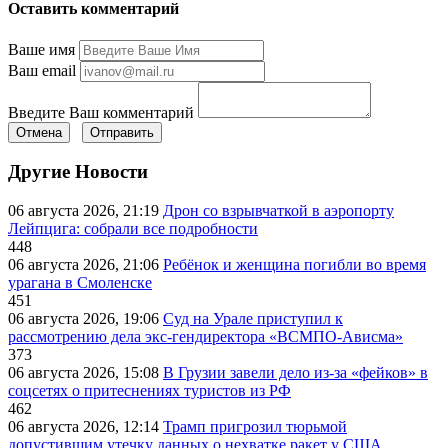
Оставить комментарий
Ваше имя
Ваш email
Введите Ваш комментарий
Отмена
Отправить
Другие Новости
06 августа 2026, 21:19
Дрон со взрывчаткой в аэропорту
Лейпцига: собрали все подробности
448
06 августа 2026, 21:06
Ребёнок и женщина погибли во время
урагана в Смоленске
451
06 августа 2026, 19:06
Суд на Урале приступил к
рассмотрению дела экс-гендиректора «ВСМПО-Ависма»
373
06 августа 2026, 15:08
В Грузии завели дело из-за «фейков» в
соцсетях о притеснениях туристов из РФ
462
06 августа 2026, 12:14
Трамп пригрозил тюрьмой
допустившим утечку данных о нехватке ракет у США