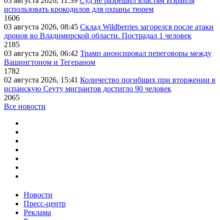
03 августа 2026, 11:39
Суд не разрешил властям Израиля
использовать крокодилов для охраны тюрем
1606
03 августа 2026, 08:45
Склад Wildberries загорелся после атаки
дронов во Владимирской области. Пострадал 1 человек
2185
03 августа 2026, 06:42
Трамп анонсировал переговоры между
Вашингтоном и Тегераном
1782
02 августа 2026, 15:41
Количество погибших при вторжении в
испанскую Сеуту мигрантов достигло 90 человек
2065
Все новости
Новости
Пресс-центр
Реклама