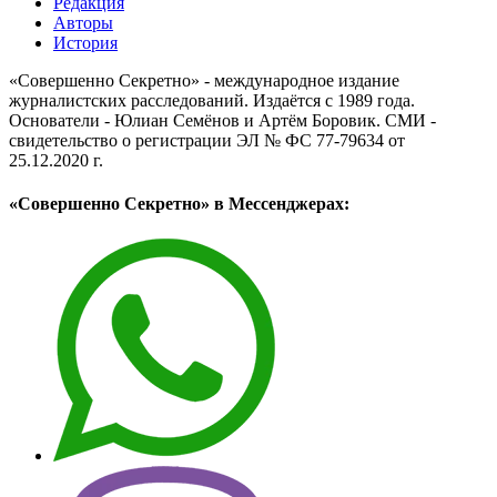
Редакция
Авторы
История
«Совершенно Секретно» - международное издание
журналистских расследований. Издаётся с 1989 года.
Основатели - Юлиан Семёнов и Артём Боровик. CМИ -
свидетельство о регистрации ЭЛ № ФС 77-79634 от
25.12.2020 г.
«Совершенно Секретно» в Мессенджерах: