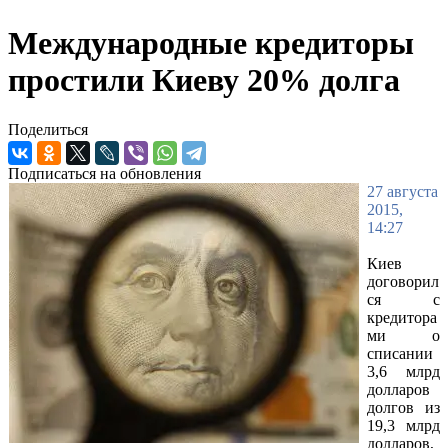
Международные кредиторы
простили Киеву 20% долга
Поделиться
Подписаться на обновления
27 августа
2015,
14:27
Киев
договорил
ся с
кредитора
ми о
списании
3,6 млрд
долларов
долгов из
19,3 млрд
долларов,