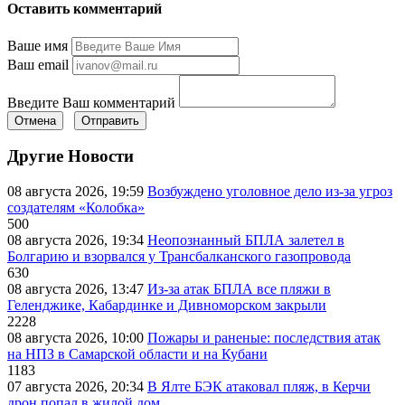
Оставить комментарий
Ваше имя
Ваш email
Введите Ваш комментарий
Отмена
Отправить
Другие Новости
08 августа 2026, 19:59
Возбуждено уголовное дело из-за угроз
создателям «Колобка»
500
08 августа 2026, 19:34
Неопознанный БПЛА залетел в
Болгарию и взорвался у Трансбалканского газопровода
630
08 августа 2026, 13:47
Из-за атак БПЛА все пляжи в
Геленджике, Кабардинке и Дивноморском закрыли
2228
08 августа 2026, 10:00
Пожары и раненые: последствия атак
на НПЗ в Самарской области и на Кубани
1183
07 августа 2026, 20:34
В Ялте БЭК атаковал пляж, в Керчи
дрон попал в жилой дом