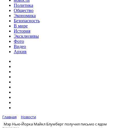
новости
Политика
Общество
Экономика
Безопасность
В мире
История
Эксклюзивы
Фото
Видео
Архив
Главная
Новости
Мэр Нью-Йорка Майкл Блумберг получил письмо с ядом