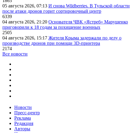
1863
05 августа 2026, 07:13
И снова Wildberries. В Тульской области
после атаки дронов горит сортировочный центр
6339
04 августа 2026, 21:20
Основателя ЧВК «Ястреб» Марущенко
приговорили к 18 годам за похищение военных
2505
04 августа 2026, 15:17
Жителя Крыма задержали по делу о
производстве дронов при помощи 3D‑принтера
2174
Все новости
Новости
Пресс-центр
Реклама
Редакция
Авторы