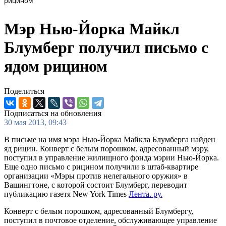
рицином
Мэр Нью-Йорка Майкл
Блумберг получил письмо с
ядом рицином
Поделиться
Подписаться на обновления
30 мая 2013, 09:43
В письме на имя мэра Нью-Йорка Майкла Блумберга найден
яд рицин. Конверт с белым порошком, адресованный мэру,
поступил в управление жилищного фонда мэрии Нью-Йорка.
Еще одно письмо с рицином получили в штаб-квартире
организации «Мэры против нелегального оружия» в
Вашингтоне, с которой состоит Блумберг, переводит
публикацию газетя New York Times
Лента. ру.
Конверт с белым порошком, адресованный Блумбергу,
поступил в почтовое отделение, обслуживающее управление