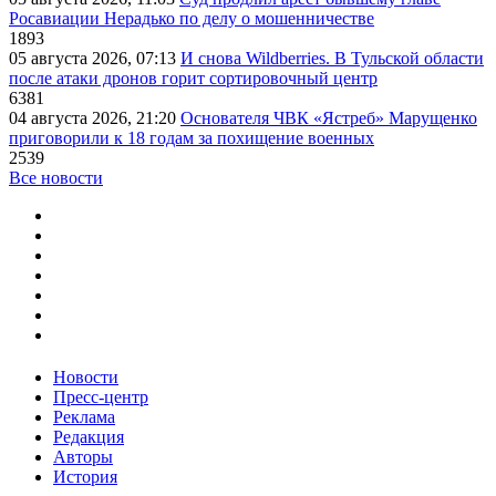
Росавиации Нерадько по делу о мошенничестве
1893
05 августа 2026, 07:13
И снова Wildberries. В Тульской области
после атаки дронов горит сортировочный центр
6381
04 августа 2026, 21:20
Основателя ЧВК «Ястреб» Марущенко
приговорили к 18 годам за похищение военных
2539
Все новости
Новости
Пресс-центр
Реклама
Редакция
Авторы
История