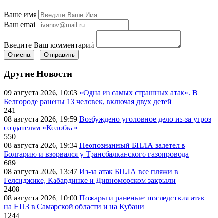
Ваше имя
Ваш email
Введите Ваш комментарий
Отмена
Отправить
Другие Новости
09 августа 2026, 10:03
«Одна из самых страшных атак». В
Белгороде ранены 13 человек, включая двух детей
241
08 августа 2026, 19:59
Возбуждено уголовное дело из-за угроз
создателям «Колобка»
550
08 августа 2026, 19:34
Неопознанный БПЛА залетел в
Болгарию и взорвался у Трансбалканского газопровода
689
08 августа 2026, 13:47
Из-за атак БПЛА все пляжи в
Геленджике, Кабардинке и Дивноморском закрыли
2408
08 августа 2026, 10:00
Пожары и раненые: последствия атак
на НПЗ в Самарской области и на Кубани
1244