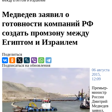
между Египтом и Израилем
Медведев заявил о
готовности компаний РФ
создать промзону между
Египтом и Израилем
Поделиться
Подписаться на обновления
06 августа
2015,
12:09
Премьер-
министр
России
Дмитрий
Медведев
заявил,