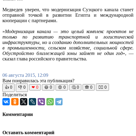
Медведев уверен, что модернизация Суэцкого канала станет
отправной точкой в развитии Египта и международной
кооперации с партнерами.
»
Модернизация канала — это целый комплекс проектов не
только по развитию транспортной и логистической
инфраструктуры, но и созданию дополнительных мощностей
в промышленности, сельском хозяйстве, социальной сфере.
Обустройство близлежащей зоны займет не один год
», —
сказал глава российского правительства.
06 августа 2015, 12:09
Вам понравилась эта публикация?
👍
0
👎
0
❤
0
😆
0
😡
0
🤔
0
🙈
0
🧘‍♀️
0
Поделиться
Комментарии
Оставить комментарий