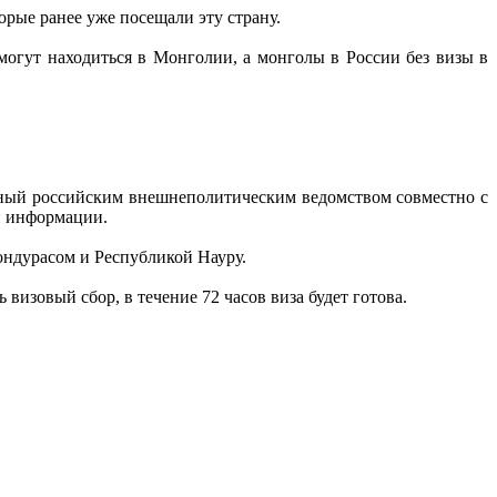
торые ранее уже посещали эту страну.
могут находиться в Монголии, а монголы в России без визы в
нный российским внешнеполитическим ведомством совместно с
й информации.
Гондурасом и Республикой Науру.
визовый сбор, в течение 72 часов виза будет готова.