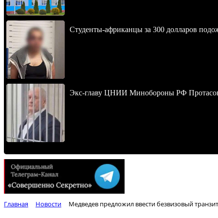
Студенты-африканцы за 300 долларов подо
Экс-главу ЦНИИ Минобороны РФ Протасова 
Главная
Новости
Медведев предложил ввести безвизовый транзит