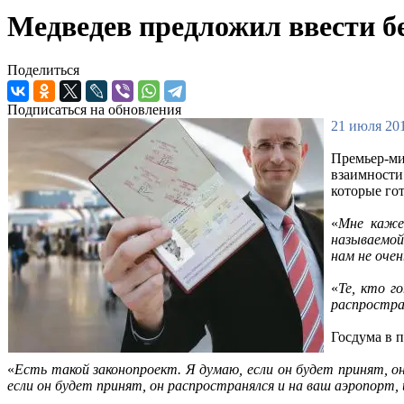
Медведев предложил ввести б
Поделиться
Подписаться на обновления
21 июля 201
Премьер-м
взаимности
которые гот
«
Мне каже
называемой
нам не оче
«
Те, кто г
распростра
Госдума в п
«
Есть такой законопроект. Я думаю, если он будет принят, о
если он будет принят, он распространялся и на ваш аэропорт,