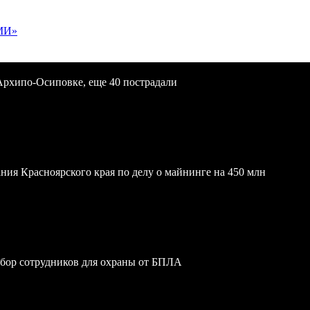
МИ»
Архипо-Осиповке, еще 40 пострадали
ния Красноярского края по делу о майнинге на 450 млн
обор сотрудников для охраны от БПЛА