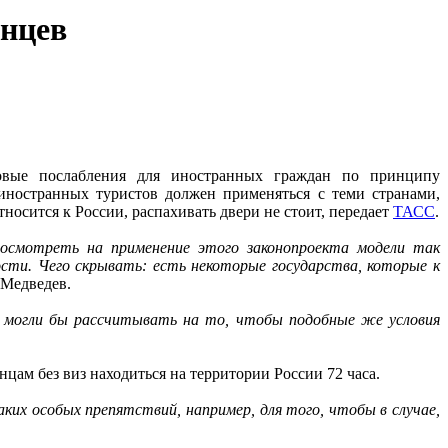
анцев
овые послабления для иностранных граждан по принципу
 иностранных туристов должен применяться с теми странами,
тносится к России, распахивать двери не стоит, передает
ТАСС
.
посмотреть на применение этого законопроекта модели так
ости. Чего скрывать: есть некоторые государства, которые к
 Медведев.
е, могли бы рассчитывать на то, чтобы подобные же условия
цам без виз находиться на территории России 72 часа.
ких особых препятствий, например, для того, чтобы в случае,