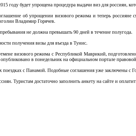
2015 году будет упрощена процедура выдачи виз для россиян, ко
соглашение об упрощении визового режима и теперь россияне с
нголии Владимир Горячев.
пребывания не должна превышать 90 дней в течение полугода.
мости получения визы для въезда в Тунис.
 отмене визового режима с Республикой Маврикий, подготовле
 опубликовано в понедельник на официальном портале правово
вых поездках с Панамой. Подобные соглашения уже заключены с 
иян. Туристам достаточно заполнить анкету на сайте и оплатить 