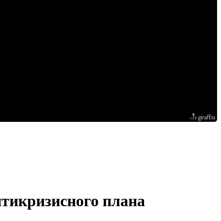
нтикризисного плана