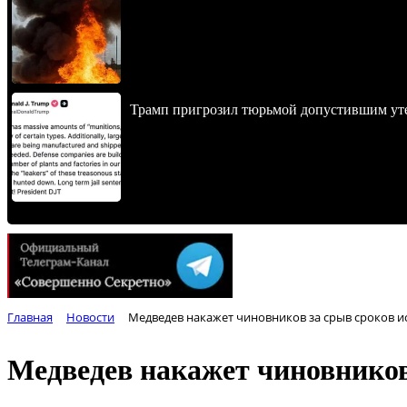
Трамп пригрозил тюрьмой допустившим уте
Главная
Новости
Медведев накажет чиновников за срыв сроков и
Медведев накажет чиновников