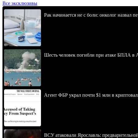
Все эксклюзивы
Рак начинается не с боли: онколог назвал 
Шесть человек погибли при атаке БПЛА в 
Агент ФБР украл почти $1 млн в криптовал
ВСУ атаковали Ярославль: предварительно