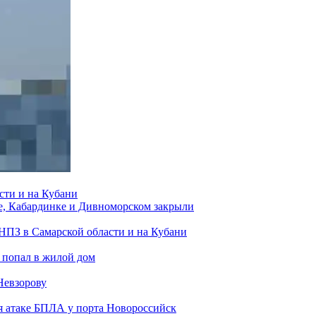
сти и на Кубани
е, Кабардинке и Дивноморском закрыли
 НПЗ в Самарской области и на Кубани
 попал в жилой дом
Невзорову
я атаке БПЛА у порта Новороссийск