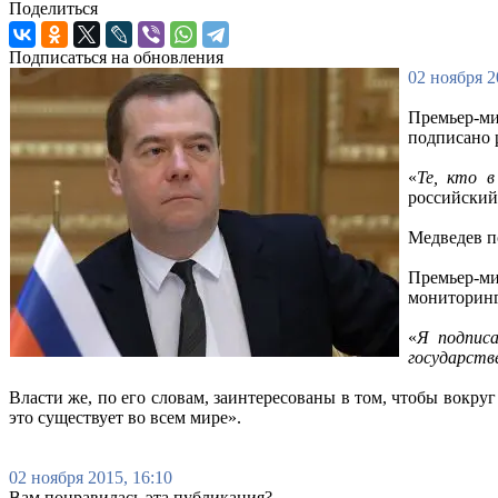
Поделиться
Подписаться на обновления
02 ноября 2
Премьер-ми
подписано 
«
Те, кто в
российский
Медведев по
Премьер-ми
мониторинг
«
Я подписа
государств
Власти же, по его словам, заинтересованы в том, чтобы вокру
это существует во всем мире».
02 ноября 2015, 16:10
Вам понравилась эта публикация?