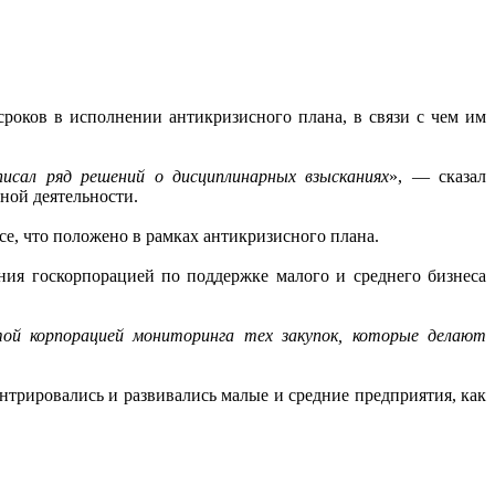
роков в исполнении антикризисного плана, в связи с чем им
исал ряд решений о дисциплинарных взысканиях
», — сказал
ной деятельности.
се, что положено в рамках антикризисного плана.
ния госкорпорацией по поддержке малого и среднего бизнеса
той корпорацией мониторинга тех закупок, которые делают
ентрировались и развивались малые и средние предприятия, как