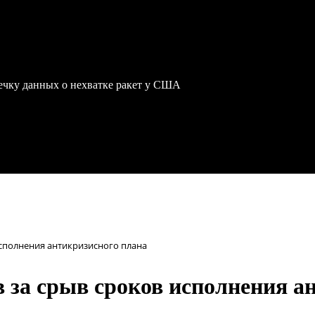
чку данных о нехватке ракет у США
сполнения антикризисного плана
 за срыв сроков исполнения а