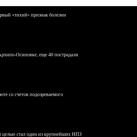
первый «тихий» признак болезни
Архипо-Осиповке, еще 40 пострадали
юте со счетов подозреваемого
й целью стал один из крупнейших НПЗ