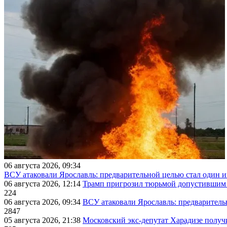
06 августа 2026, 09:34
ВСУ атаковали Ярославль: предварительной целью стал один
06 августа 2026, 12:14
Трамп пригрозил тюрьмой допустившим 
224
06 августа 2026, 09:34
ВСУ атаковали Ярославль: предварител
2847
05 августа 2026, 21:38
Московский экс-депутат Харадизе получи