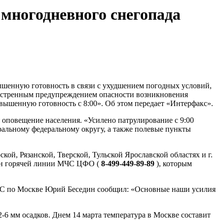
многодневного снегопада
ышенную готовность в связи с ухудшением погодных условий,
экстренным предупреждением опасности возникновения
ышенную готовность с 8:00». Об этом передает «Интерфакс».
оповещение населения. «Усилено патрулирование с 9:00
альному федеральному округу, а также полевые пункты
й, Рязанской, Тверской, Тульской Ярославской областях и г.
фон горячей линии МЧС ЦФО (
8-499-449-89-89
), которым
 МЧС по Москве Юрий Беседин сообщил: «Основные наши усилия
2-6 мм осадков. Днем 14 марта температура в Москве составит