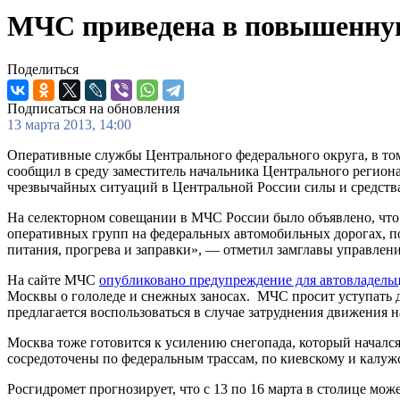
МЧС приведена в повышенную 
Поделиться
Подписаться на обновления
13 марта 2013, 14:00
Оперативные службы Центрального федерального округа, в то
сообщил в среду заместитель начальника Центрального регио
чрезвычайных ситуаций в Центральной России силы и средства
На селекторном совещании в МЧС России было объявлено, что 
оперативных групп на федеральных автомобильных дорогах, п
питания, прогрева и заправки», — отметил замглавы управлени
На сайте МЧС
опубликовано предупреждение для автовладель
Москвы о гололеде и снежных заносах. МЧС просит уступать 
предлагается воспользоваться в случае затруднения движения н
Москва тоже готовится к усилению снегопада, который начал
сосредоточены по федеральным трассам, по киевскому и калуж
Росгидромет прогнозирует, что с 13 по 16 марта в столице мож