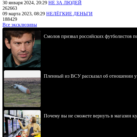
30 января 2024, 20:29
НЕ ЗА ЛЮДЕЙ
262663
09 марта 2023, 08:29
НЕЛЁГКИЕ ДЕНЬГИ
188429
Все эксклюзивы
Смолов призвал российских футболистов п
Пленный из ВСУ рассказал об отношении у
Почему вы не сможете вернуть в магазин к