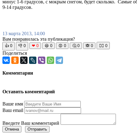
минус 1-6 градусов, с мокрым снегом, будет скользко. Самые о
9-14 градусов.
13 марта 2013, 14:00
Вам понравилась эта публикация?
👍
0
👎
0
❤
0
😆
0
😡
0
🤔
0
🙈
0
🧘‍♀️
0
Поделиться
Комментарии
Оставить комментарий
Ваше имя
Ваш email
Введите Ваш комментарий
Отмена
Отправить