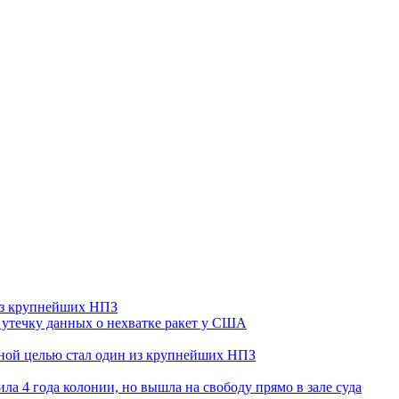
 из крупнейших НПЗ
утечку данных о нехватке ракет у США
ьной целью стал один из крупнейших НПЗ
ла 4 года колонии, но вышла на свободу прямо в зале суда