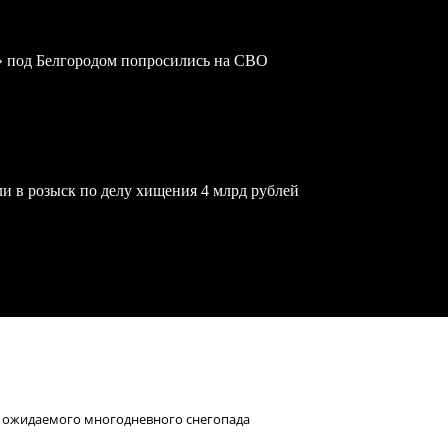
» под Белгородом попросились на СВО
и в розыск по делу хищения 4 млрд рублей
а ожидаемого многодневного снегопада