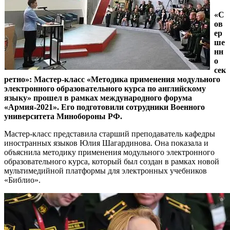
«С
ов
ер
ше
нн
о
сек
ретно»: Мастер-класс «Методика применения модульного
электронного образовательного курса по английскому
языку» прошел в рамках международного форума
«Армия-2021». Его подготовили сотрудники Военного
университета Минобороны РФ.
Мастер-класс представила старший преподаватель кафедры
иностранных языков Юлия Шагардинова. Она показала и
объяснила методику применения модульного электронного
образовательного курса, который был создан в рамках новой
мультимедийной платформы для электронных учебников
«Библио».