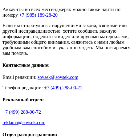
Аккаунты во всех мессенджерах можно также найти по
номеру
+7 (985) 189-28-20
Если вы столкнулись с нарушениями закона, взятками или
другой несправедливостью, хотите сообщить важную
информацию, поделиться видео или другими материалами,
требующими общего внимания, свяжитесь с нами любым
удобным вам способом из указанных здесь. Мы постараемся
вам помочь.
Контактные данные:
Email редакции:
sovsek@sovsek.com
Телефон редакции:
+7 (499) 288-00-72
Рекламный отдел:
+7 (499) 288-00-72
reklama@sovsek.com
Отдел распространения: