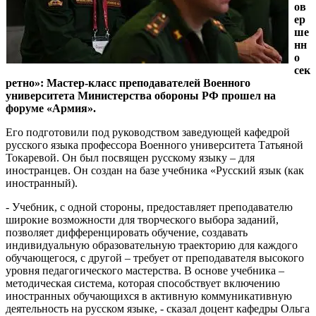
ов
ер
ше
нн
о
сек
ретно»: Мастер-класс преподавателей Военного
университета Министерства обороны РФ прошел на
форуме «Армия».
Его подготовили под руководством заведующей кафедрой
русского языка профессора Военного университета Татьяной
Токаревой. Он был посвящен русскому языку – для
иностранцев. Он создан на базе учебника «Русский язык (как
иностранный).
- Учебник, с одной стороны, предоставляет преподавателю
широкие возможности для творческого выбора заданий,
позволяет дифференцировать обучение, создавать
индивидуальную образовательную траекторию для каждого
обучающегося, с другой – требует от преподавателя высокого
уровня педагогического мастерства. В основе учебника –
методическая система, которая способствует включению
иностранных обучающихся в активную коммуникативную
деятельность на русском языке, - сказал доцент кафедры Ольга