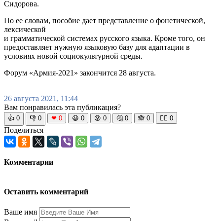
Сидорова.
По ее словам, пособие дает представление о фонетической,
лексической
и грамматической системах русского языка. Кроме того, он
предоставляет нужную языковую базу для адаптации в
условиях новой социокультурной среды.
Форум «Армия-2021» закончится 28 августа.
26 августа 2021, 11:44
Вам понравилась эта публикация?
👍
0
👎
0
❤
0
😆
0
😡
0
🤔
0
🙈
0
🧘‍♀️
0
Поделиться
Комментарии
Оставить комментарий
Ваше имя