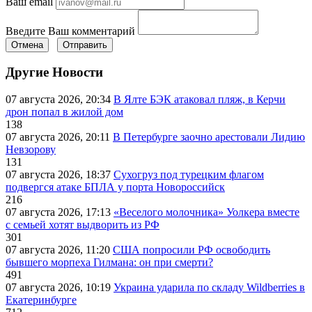
Ваш email
Введите Ваш комментарий
Отмена
Отправить
Другие Новости
07 августа 2026, 20:34
В Ялте БЭК атаковал пляж, в Керчи
дрон попал в жилой дом
138
07 августа 2026, 20:11
В Петербурге заочно арестовали Лидию
Невзорову
131
07 августа 2026, 18:37
Сухогруз под турецким флагом
подвергся атаке БПЛА у порта Новороссийск
216
07 августа 2026, 17:13
«Веселого молочника» Уолкера вместе
с семьей хотят выдворить из РФ
301
07 августа 2026, 11:20
США попросили РФ освободить
бывшего морпеха Гилмана: он при смерти?
491
07 августа 2026, 10:19
Украина ударила по складу Wildberries в
Екатеринбурге