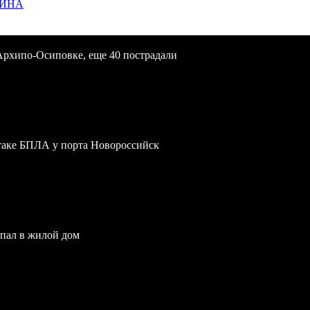
ЩИНА
Архипо-Осиповке, еще 40 пострадали
атаке БПЛА у порта Новороссийск
опал в жилой дом