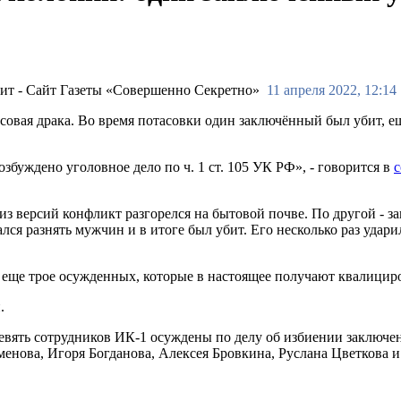
11 апреля 2022, 12:14
совая драка. Во время потасовки один заключённый был убит, е
уждено уголовное дело по ч. 1 ст. 105 УК РФ», - говорится в
 из версий конфликт разгорелся на бытовой почве. По другой - з
лся разнять мужчин и в итоге был убит. Его несколько раз уда
и еще трое осужденных, которые в настоящее получают квалиц
.
 девять сотрудников ИК-1 осуждены по делу об избиении заключ
енова, Игоря Богданова, Алексея Бровкина, Руслана Цветкова и