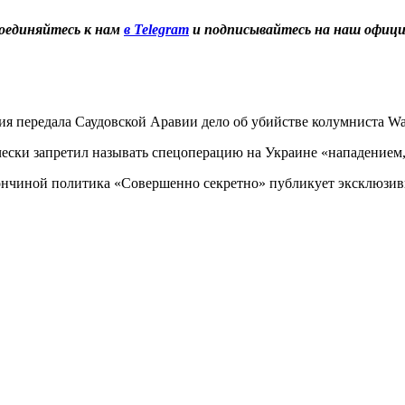
оединяйтесь к нам
в Telegram
и подписывайтесь на наш офиц
я передала Саудовской Аравии дело об убийстве колумниста W
чески запретил называть спецоперацию на Украине «нападением
 кончиной политика «Совершенно секретно» публикует эксклюз