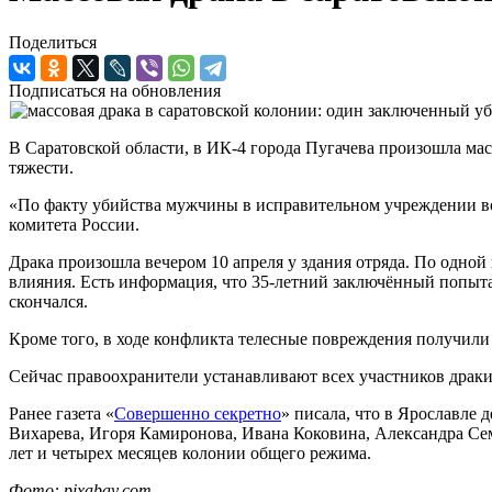
Поделиться
Подписаться на обновления
В Саратовской области, в ИК-4 города Пугачева произошла мас
тяжести.
«По факту убийства мужчины в исправительном учреждении возб
комитета России.
Драка произошла вечером 10 апреля у здания отряда. По одной
влияния. Есть информация, что 35-летний заключённый попыта
скончался.
Кроме того, в ходе конфликта телесные повреждения получил
Сейчас правоохранители устанавливают всех участников драки
Ранее газета «
Совершенно секретно
» писала, что в Ярославле
Вихарева, Игоря Камиронова, Ивана Коковина, Александра Сем
лет и четырех месяцев колонии общего режима.
Фото: pixabay.com