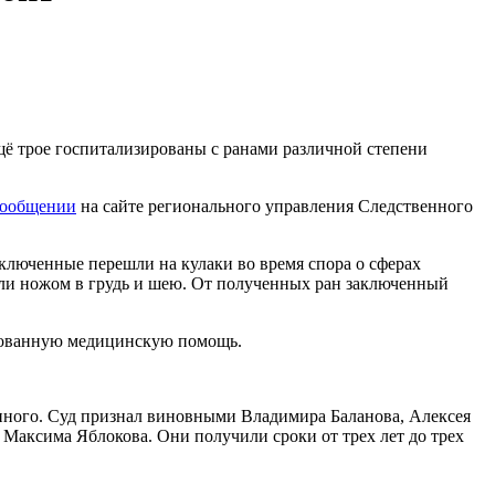
щё трое госпитализированы с ранами различной степени
сообщении
на сайте регионального управления Следственного
аключенные перешли на кулаки во время спора о сферах
рили ножом в грудь и шею. От полученных ран заключенный
ированную медицинскую помощь.
енного. Суд признал виновными Владимира Баланова, Алексея
 Максима Яблокова. Они получили сроки от трех лет до трех