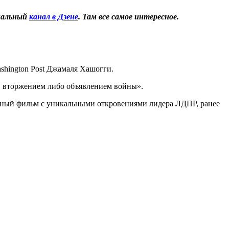
иальный
канал в Дзене
. Там все самое интересное.
ashington Post Джамаля Хашогги.
, вторжением либо объявлением войны».
ивный фильм с уникальными откровениями лидера ЛДПР, ранее