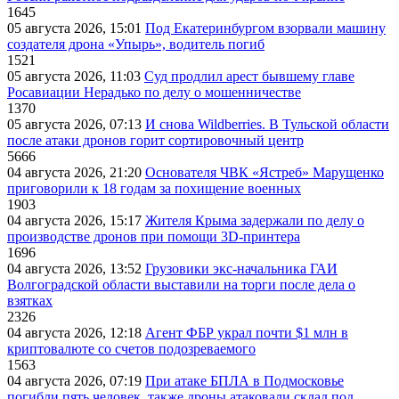
1645
05 августа 2026, 15:01
Под Екатеринбургом взорвали машину
создателя дрона «Упырь», водитель погиб
1521
05 августа 2026, 11:03
Суд продлил арест бывшему главе
Росавиации Нерадько по делу о мошенничестве
1370
05 августа 2026, 07:13
И снова Wildberries. В Тульской области
после атаки дронов горит сортировочный центр
5666
04 августа 2026, 21:20
Основателя ЧВК «Ястреб» Марущенко
приговорили к 18 годам за похищение военных
1903
04 августа 2026, 15:17
Жителя Крыма задержали по делу о
производстве дронов при помощи 3D‑принтера
1696
04 августа 2026, 13:52
Грузовики экс-начальника ГАИ
Волгоградской области выставили на торги после дела о
взятках
2326
04 августа 2026, 12:18
Агент ФБР украл почти $1 млн в
криптовалюте со счетов подозреваемого
1563
04 августа 2026, 07:19
При атаке БПЛА в Подмосковье
погибли пять человек, также дроны атаковали склад под