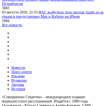
Петербургом
3683
03 августа 2026, 21:33
ФАС возбудила дело против Apple из-за
отказа в предустановке Max и RuStore на iPhone
1884
Все новости
Новости
Пресс-центр
Реклама
Редакция
Авторы
История
«Совершенно Секретно» - международное издание
журналистских расследований. Издаётся с 1989 года.
Основатели - Юлиан Семёнов и Артём Боровик. CМИ -