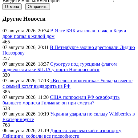
Введите Ваш комментарий
Отмена
Отправить
Другие Новости
07 августа 2026, 20:34
В Ялте БЭК атаковал пляж, в Керчи
дрон попал в жилой дом
465
07 августа 2026, 20:11
В Петербурге заочно арестовали Лидию
Невзорову
257
07 августа 2026, 18:37
Сухогруз под турецким флагом
подвергся атаке БПЛА у порта Новороссийск
330
07 августа 2026, 17:13
«Веселого молочника» Уолкера вместе
с семьей хотят выдворить из РФ
385
07 августа 2026, 11:20
США попросили РФ освободить
бывшего морпеха Гилмана: он при смерти?
538
07 августа 2026, 10:19
Украина ударила по складу Wildberries в
Екатеринбурге
768
06 августа 2026, 21:19
Дрон со взрывчаткой в аэропорту
Лейпцига: собрали все подробности