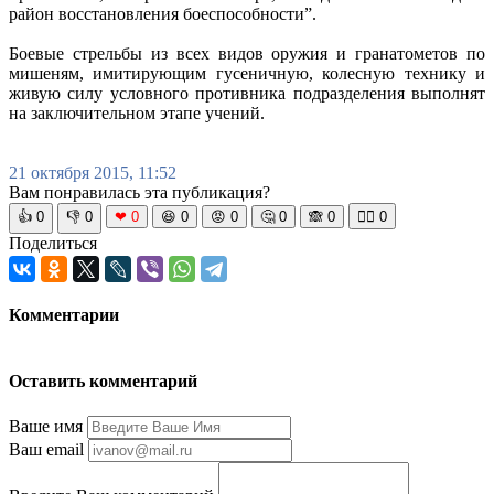
район восстановления боеспособности”.
Боевые стрельбы из всех видов оружия и гранатометов по
мишеням, имитирующим гусеничную, колесную технику и
живую силу условного противника подразделения выполнят
на заключительном этапе учений.
21 октября 2015, 11:52
Вам понравилась эта публикация?
👍
0
👎
0
❤
0
😆
0
😡
0
🤔
0
🙈
0
🧘‍♀️
0
Поделиться
Комментарии
Оставить комментарий
Ваше имя
Ваш email