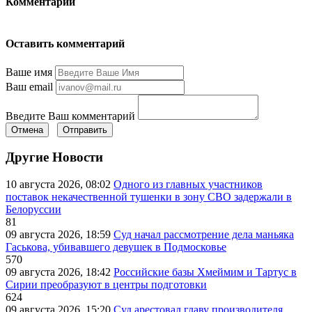
Комментарии
Оставить комментарий
Ваше имя
Ваш email
Введите Ваш комментарий
Отмена
Отправить
Другие Новости
10 августа 2026, 08:02
Одного из главных участников
поставок некачественной тушенки в зону СВО задержали в
Белоруссии
81
09 августа 2026, 18:59
Суд начал рассмотрение дела маньяка
Гаськова, убивавшего девушек в Подмосковье
570
09 августа 2026, 18:42
Российские базы Хмеймим и Тартус в
Сирии преобразуют в центры подготовки
624
09 августа 2026, 15:20
Суд арестовал главу производителя