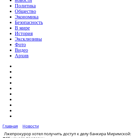
новости
Политика
Общество
Экономика
Безопасность
В мире
История
Эксклюзивы
Фото
Видео
Архив
Главная
Новости
Лжепрокурор хотел получить доступ к делу банкира Миримской: