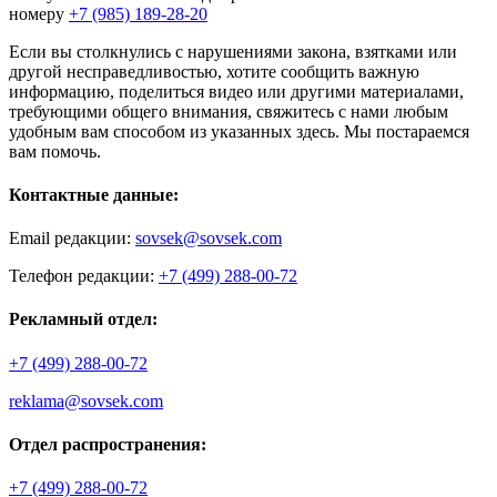
номеру
+7 (985) 189-28-20
Если вы столкнулись с нарушениями закона, взятками или
другой несправедливостью, хотите сообщить важную
информацию, поделиться видео или другими материалами,
требующими общего внимания, свяжитесь с нами любым
удобным вам способом из указанных здесь. Мы постараемся
вам помочь.
Контактные данные:
Email редакции:
sovsek@sovsek.com
Телефон редакции:
+7 (499) 288-00-72
Рекламный отдел:
+7 (499) 288-00-72
reklama@sovsek.com
Отдел распространения:
+7 (499) 288-00-72