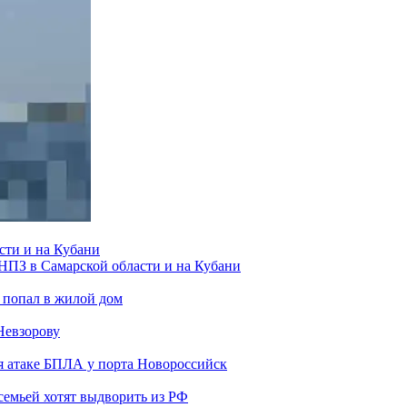
сти и на Кубани
 НПЗ в Самарской области и на Кубани
 попал в жилой дом
Невзорову
я атаке БПЛА у порта Новороссийск
семьей хотят выдворить из РФ