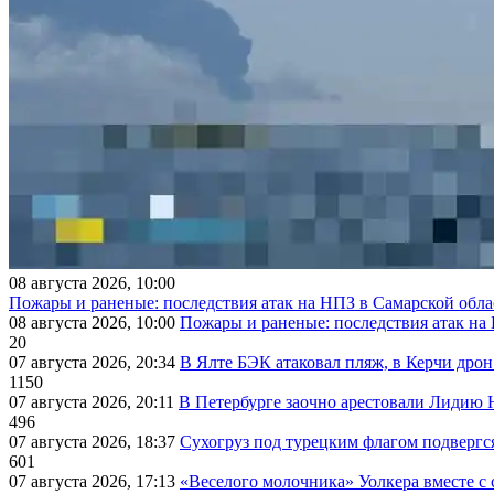
08 августа 2026, 10:00
Пожары и раненые: последствия атак на НПЗ в Самарской обла
08 августа 2026, 10:00
Пожары и раненые: последствия атак на
20
07 августа 2026, 20:34
В Ялте БЭК атаковал пляж, в Керчи дрон
1150
07 августа 2026, 20:11
В Петербурге заочно арестовали Лидию 
496
07 августа 2026, 18:37
Сухогруз под турецким флагом подвергс
601
07 августа 2026, 17:13
«Веселого молочника» Уолкера вместе с 