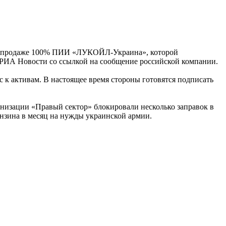
о продаже 100% ПИИ «ЛУКОЙЛ-Украина», которой
т РИА Новости со ссылкой на сообщение российской компании.
 к активам. В настоящее время стороны готовятся подписать
анизации «Правый сектор» блокировали несколько заправок в
нзина в месяц на нужды украинской армии.