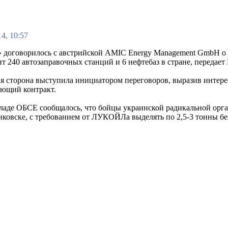
4, 10:57
договорилось с австрийской AMIC Energy Management GmbH 
т 240 автозаправочных станций и 6 нефтебаз в стране, передае
я сторона выступила инициатором переговоров, выразив интерес
ующий контракт.
кладе ОБСЕ сообщалось, что бойцы украинской радикальной орг
ковске, с требованием от ЛУКОЙЛа выделять по 2,5-3 тонны бе