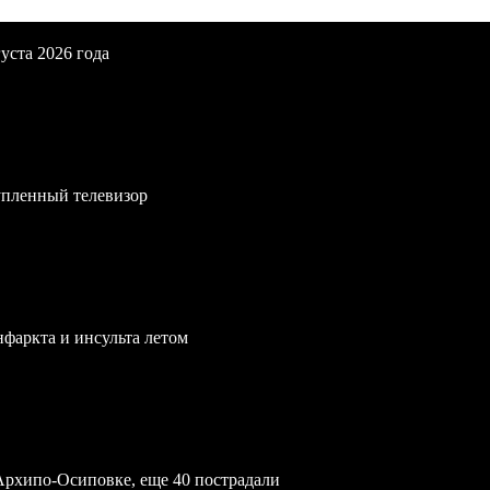
уста 2026 года
упленный телевизор
нфаркта и инсульта летом
Архипо-Осиповке, еще 40 пострадали