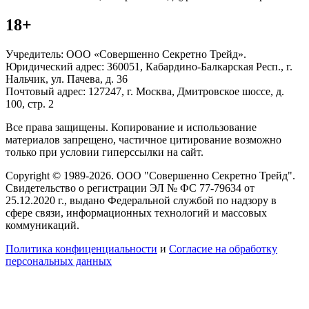
18+
Учредитель: ООО «Совершенно Секретно Трейд».
Юридический адрес: 360051, Кабардино-Балкарская Респ., г.
Нальчик, ул. Пачева, д. 36
Почтовый адрес: 127247, г. Москва, Дмитровское шоссе, д.
100, стр. 2
Все права защищены. Копирование и использование
материалов запрещено, частичное цитирование возможно
только при условии гиперссылки на сайт.
Copyright © 1989-2026. ООО "Совершенно Секретно Трейд".
Свидетельство о регистрации ЭЛ № ФС 77-79634 от
25.12.2020 г., выдано Федеральной службой по надзору в
сфере связи, информационных технологий и массовых
коммуникаций.
Политика конфиценциальности
и
Согласие на обработку
персональных данных