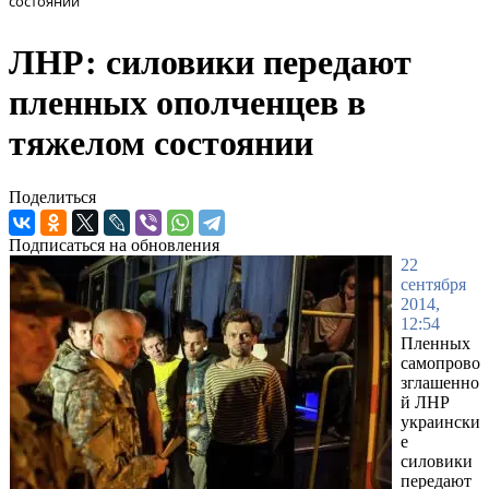
состоянии
ЛНР: силовики передают
пленных ополченцев в
тяжелом состоянии
Поделиться
Подписаться на обновления
22
сентября
2014,
12:54
Пленных
самопрово
зглашенно
й ЛНР
украински
е
силовики
передают