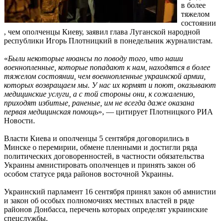
в более
тяжелом
состоянии
, чем ополченцы Киеву, заявил глава Луганской народной
республики Игорь Плотницкий в понедельник журналистам.
«
Были некоторые нюансы по поводу того, что наши
военнопленные, которые попадают к нам, находятся в более
тяжелом состоянии, чем военнопленные украинской армии,
которых возвращаем мы. У нас их кормят и поют, оказывают
медицинские услуги, а с той стороны они, к сожалению,
приходят избитые, раненые, им не всегда даже оказана
первая медицинская помощь
», — цитирует Плотницкого РИА
Новости.
Власти Киева и ополченцы 5 сентября договорились в
Минске о перемирии, обмене пленными и достигли ряда
политических договоренностей, в частности обязательства
Украины амнистировать ополченцев и принять закон об
особом статусе ряда районов восточной Украины.
Украинский парламент 16 сентября принял закон об амнистии
и закон об особых полномочиях местных властей в ряде
районов Донбасса, перечень которых определят украинские
спецслужбы.