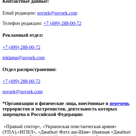
Контактные данные:
Email редакции:
sovsek@sovsek.com
Телефон редакции:
+7 (499) 288-00-72
Рекламный отдел:
+7 (499) 288-00-72
reklama@sovsek.com
Отдел распространения:
+7 (499) 288-00-72
sovsek@sovsek.com
*Организации и физические лица, внесённные в
перечень
террористов и экстремистов, деятельность которых
запрещена в Российской Федерации:
«Правый сектор», «Украинская повстанческая армия»
(УПА),«ИГИЛ», «Джабхат Фатх аш-Шам» (бывшая «Джабхат