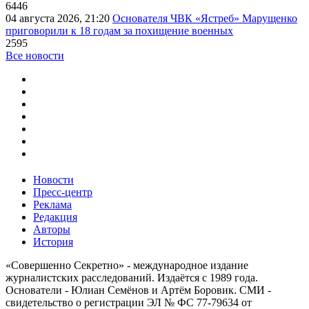
6446
04 августа 2026, 21:20
Основателя ЧВК «Ястреб» Марущенко
приговорили к 18 годам за похищение военных
2595
Все новости
Новости
Пресс-центр
Реклама
Редакция
Авторы
История
«Совершенно Секретно» - международное издание
журналистских расследований. Издаётся с 1989 года.
Основатели - Юлиан Семёнов и Артём Боровик. CМИ -
свидетельство о регистрации ЭЛ № ФС 77-79634 от