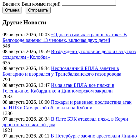
Введите Ваш комментарий
Отмена
Отправить
Другие Новости
09 августа 2026, 10:03
«Одна из самых страшных атак». В
Белгороде ранены 13 человек, включая двух детей
546
08 августа 2026, 19:59
Возбуждено уголовное дело из-за угроз
создателям «Колобка»
635
08 августа 2026, 19:34
Неопознанный БПЛА залетел в
Болгарию и взорвался у Трансбалканского газопровода
790
08 августа 2026, 13:47
Из-за атак БПЛА все пляжи в
Геленджике, Кабардинке и Дивноморском закрыли
2633
08 августа 2026, 10:00
Пожары и раненые: последствия атак
на НПЗ в Самарской области и на Кубани
1336
07 августа 2026, 20:34
В Ялте БЭК атаковал пляж, в Керчи
дрон попал в жилой дом
1921
07 августа 2026, 20:11
В Петербурге заочно арестовали Лидию