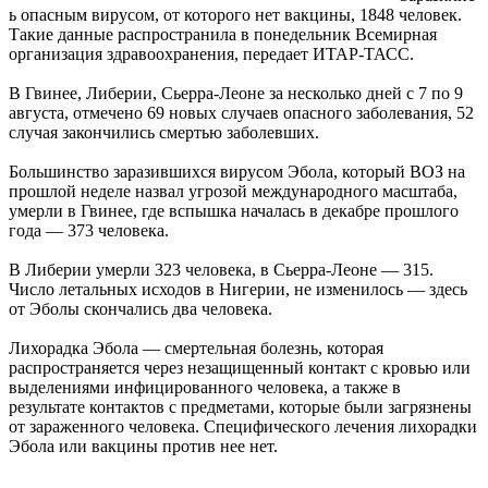
ь опасным вирусом, от которого нет вакцины, 1848 человек.
Такие данные распространила в понедельник Всемирная
организация здравоохранения, передает ИТАР-ТАСС.
В Гвинее, Либерии, Сьерра-Леоне за несколько дней с 7 по 9
августа, отмечено 69 новых случаев опасного заболевания, 52
случая закончились смертью заболевших.
Большинство заразившихся вирусом Эбола, который ВОЗ на
прошлой неделе назвал угрозой международного масштаба,
умерли в Гвинее, где вспышка началась в декабре прошлого
года — 373 человека.
В Либерии умерли 323 человека, в Сьерра-Леоне — 315.
Число летальных исходов в Нигерии, не изменилось — здесь
от Эболы скончались два человека.
Лихорадка Эбола — смертельная болезнь, которая
распространяется через незащищенный контакт с кровью или
выделениями инфицированного человека, а также в
результате контактов с предметами, которые были загрязнены
от зараженного человека. Специфического лечения лихорадки
Эбола или вакцины против нее нет.