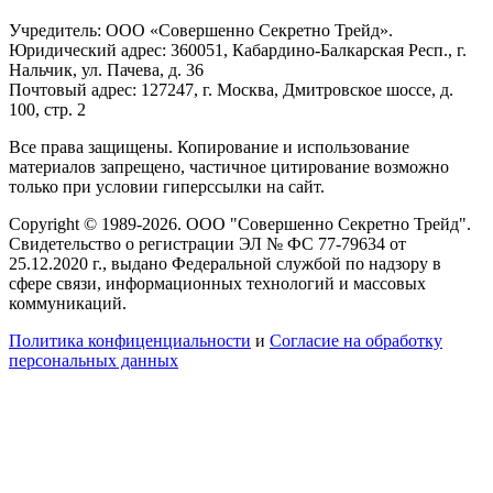
Учредитель: ООО «Совершенно Секретно Трейд».
Юридический адрес: 360051, Кабардино-Балкарская Респ., г.
Нальчик, ул. Пачева, д. 36
Почтовый адрес: 127247, г. Москва, Дмитровское шоссе, д.
100, стр. 2
Все права защищены. Копирование и использование
материалов запрещено, частичное цитирование возможно
только при условии гиперссылки на сайт.
Copyright © 1989-2026. ООО "Совершенно Секретно Трейд".
Свидетельство о регистрации ЭЛ № ФС 77-79634 от
25.12.2020 г., выдано Федеральной службой по надзору в
сфере связи, информационных технологий и массовых
коммуникаций.
Политика конфиценциальности
и
Согласие на обработку
персональных данных