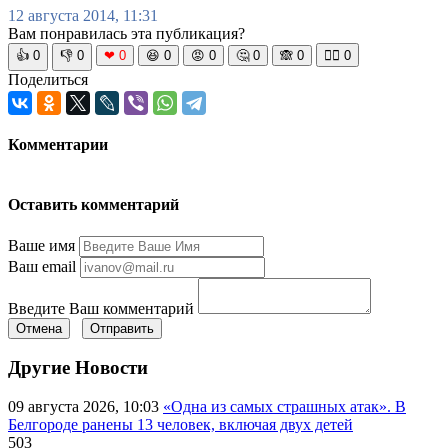
12 августа 2014, 11:31
Вам понравилась эта публикация?
👍
0
👎
0
❤
0
😆
0
😡
0
🤔
0
🙈
0
🧘‍♀️
0
Поделиться
Комментарии
Оставить комментарий
Ваше имя
Ваш email
Введите Ваш комментарий
Отмена
Отправить
Другие Новости
09 августа 2026, 10:03
«Одна из самых страшных атак». В
Белгороде ранены 13 человек, включая двух детей
503