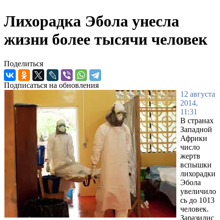
Лихорадка Эбола унесла
жизни более тысячи человек
Поделиться
Подписаться на обновления
12 августа
2014,
11:31
В странах
Западной
Африки
число
жертв
вспышки
лихорадки
Эбола
увеличило
сь до 1013
человек.
Заразилис