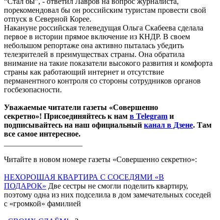
“Стал бы”, - ответил Лавров на вопрос журналиста,
порекомендовал бы он российским туристам провести свой
отпуск в Северной Корее.
Накануне российская телеведущая Ольга Скабеева сделала
первое в истории прямое включение из КНДР. В своем
небольшом репортаже она активно пыталась убедить
телезрителей в преимуществах страны. Она обратила
внимание на такие показатели высокого развития и комфорта
страны как работающий интернет и отсутствие
перманентного контроля со стороны сотрудников органов
госбезопасности.
Уважаемые читатели газеты «Совершенно
секретно»! Присоединяйтесь к нам
в Telegram
и
подписывайтесь на наш официальный
канал в Дзене
. Там
все самое интересное.
____________________
Читайте в новом номере газеты «Совершенно секретно»:
НЕХОРОШАЯ КВАРТИРА С СОСЕДЯМИ «В
ПОДАРОК»
Две сестры не смогли поделить квартиру,
поэтому одна из них подселила в дом замечательных соседей
с «громкой» фамилией