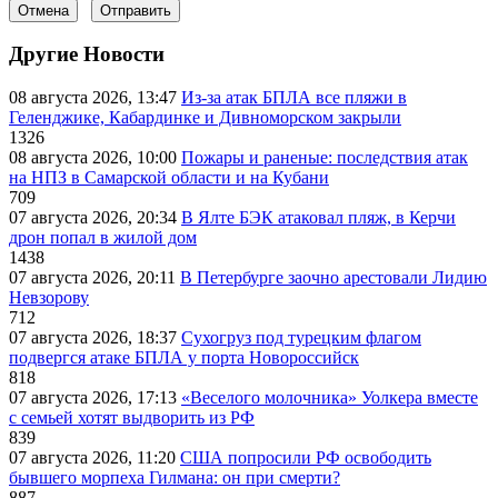
Отмена
Отправить
Другие Новости
08 августа 2026, 13:47
Из-за атак БПЛА все пляжи в
Геленджике, Кабардинке и Дивноморском закрыли
1326
08 августа 2026, 10:00
Пожары и раненые: последствия атак
на НПЗ в Самарской области и на Кубани
709
07 августа 2026, 20:34
В Ялте БЭК атаковал пляж, в Керчи
дрон попал в жилой дом
1438
07 августа 2026, 20:11
В Петербурге заочно арестовали Лидию
Невзорову
712
07 августа 2026, 18:37
Сухогруз под турецким флагом
подвергся атаке БПЛА у порта Новороссийск
818
07 августа 2026, 17:13
«Веселого молочника» Уолкера вместе
с семьей хотят выдворить из РФ
839
07 августа 2026, 11:20
США попросили РФ освободить
бывшего морпеха Гилмана: он при смерти?
887