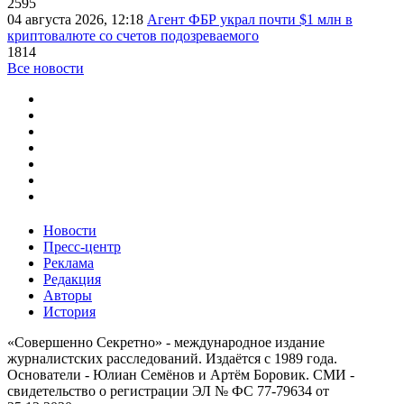
2595
04 августа 2026, 12:18
Агент ФБР украл почти $1 млн в
криптовалюте со счетов подозреваемого
1814
Все новости
Новости
Пресс-центр
Реклама
Редакция
Авторы
История
«Совершенно Секретно» - международное издание
журналистских расследований. Издаётся с 1989 года.
Основатели - Юлиан Семёнов и Артём Боровик. CМИ -
свидетельство о регистрации ЭЛ № ФС 77-79634 от