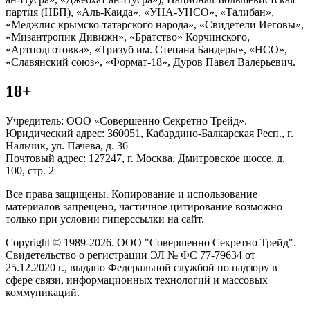
партия (НБП), «Аль-Каида», «УНА-УНСО», «Талибан»,
«Меджлис крымско-татарского народа», «Свидетели Иеговы»,
«Мизантропик Дивижн», «Братство» Корчинского,
«Артподготовка», «Тризуб им. Степана Бандеры», «НСО»,
«Славянский союз», «Формат-18», Дуров Павел Валерьевич.
18+
Учредитель: ООО «Совершенно Секретно Трейд».
Юридический адрес: 360051, Кабардино-Балкарская Респ., г.
Нальчик, ул. Пачева, д. 36
Почтовый адрес: 127247, г. Москва, Дмитровское шоссе, д.
100, стр. 2
Все права защищены. Копирование и использование
материалов запрещено, частичное цитирование возможно
только при условии гиперссылки на сайт.
Copyright © 1989-2026. ООО "Совершенно Секретно Трейд".
Свидетельство о регистрации ЭЛ № ФС 77-79634 от
25.12.2020 г., выдано Федеральной службой по надзору в
сфере связи, информационных технологий и массовых
коммуникаций.