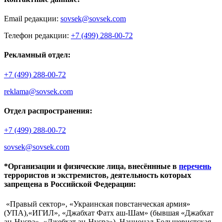
Email редакции:
sovsek@sovsek.com
Телефон редакции:
+7 (499) 288-00-72
Рекламный отдел:
+7 (499) 288-00-72
reklama@sovsek.com
Отдел распространения:
+7 (499) 288-00-72
sovsek@sovsek.com
*Организации и физические лица, внесённные в
перечень
террористов и экстремистов, деятельность которых
запрещена в Российской Федерации:
«Правый сектор», «Украинская повстанческая армия»
(УПА),«ИГИЛ», «Джабхат Фатх аш-Шам» (бывшая «Джабхат
ан-Нусра», «Джебхат ан-Нусра»), Национал-Большевистская