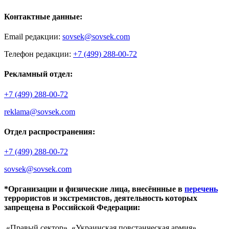
Контактные данные:
Email редакции:
sovsek@sovsek.com
Телефон редакции:
+7 (499) 288-00-72
Рекламный отдел:
+7 (499) 288-00-72
reklama@sovsek.com
Отдел распространения:
+7 (499) 288-00-72
sovsek@sovsek.com
*Организации и физические лица, внесённные в
перечень
террористов и экстремистов, деятельность которых
запрещена в Российской Федерации:
«Правый сектор», «Украинская повстанческая армия»