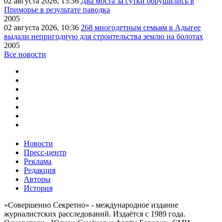
02 августа 2026, 13:36
Два моста за сутки обрушились в
Приморье в результате паводка
2005
02 августа 2026, 10:36
268 многодетным семьям в Адыгее
выдали непригодную для строительства землю на болотах
2005
Все новости
Новости
Пресс-центр
Реклама
Редакция
Авторы
История
«Совершенно Секретно» - международное издание
журналистских расследований. Издаётся с 1989 года.