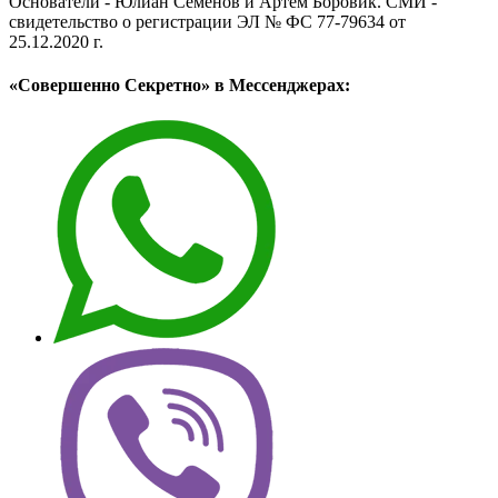
Основатели - Юлиан Семёнов и Артём Боровик. CМИ -
свидетельство о регистрации ЭЛ № ФС 77-79634 от
25.12.2020 г.
«Совершенно Секретно» в Мессенджерах: