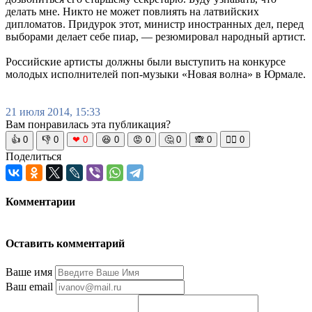
делать мне. Никто не может повлиять на латвийских
дипломатов. Придурок этот, министр иностранных дел, перед
выборами делает себе пиар, — резюмировал народный артист.
Российские артисты должны были выступить на конкурсе
молодых исполнителей поп-музыки «Новая волна» в Юрмале.
21 июля 2014, 15:33
Вам понравилась эта публикация?
👍
0
👎
0
❤
0
😆
0
😡
0
🤔
0
🙈
0
🧘‍♀️
0
Поделиться
Комментарии
Оставить комментарий
Ваше имя
Ваш email